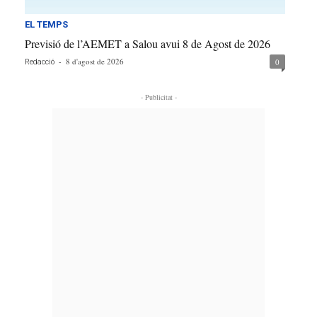
EL TEMPS
Previsió de l’AEMET a Salou avui 8 de Agost de 2026
-
8 d'agost de 2026
0
Redacció
- Publicitat -