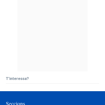
T’interessa?
Seccions