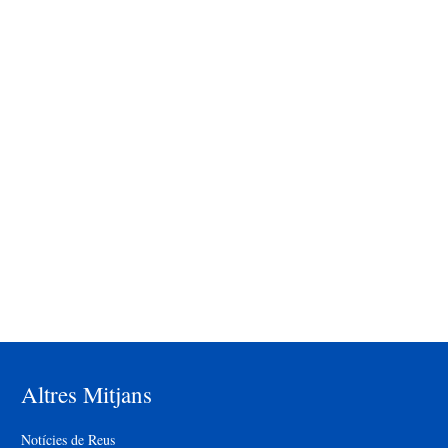
Altres Mitjans
Notícies de Reus