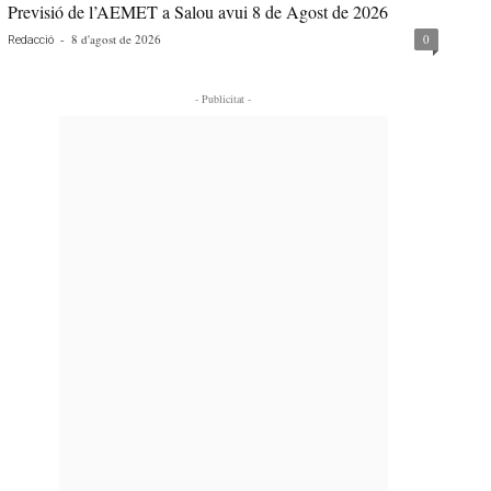
Previsió de l’AEMET a Salou avui 8 de Agost de 2026
-
8 d'agost de 2026
0
Redacció
- Publicitat -