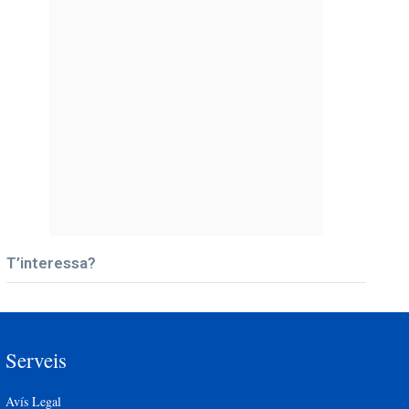
T’interessa?
Serveis
Avís Legal