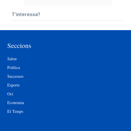
T’interessa?
Seccions
Salou
Política
Successos
Esports
Oci
Economia
El Temps