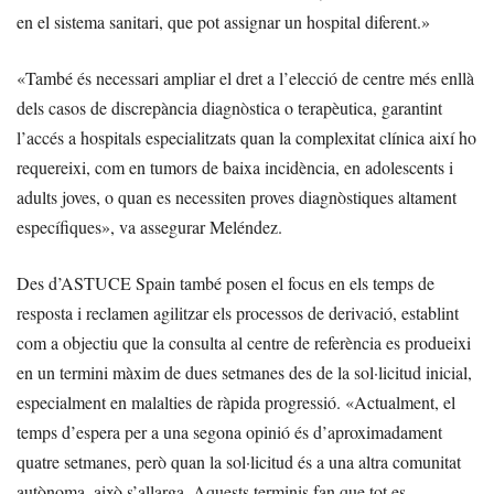
en el sistema sanitari, que pot assignar un hospital diferent.»
«També és necessari ampliar el dret a l’elecció de centre més enllà
dels casos de discrepància diagnòstica o terapèutica, garantint
l’accés a hospitals especialitzats quan la complexitat clínica així ho
requereixi, com en tumors de baixa incidència, en adolescents i
adults joves, o quan es necessiten proves diagnòstiques altament
específiques», va assegurar Meléndez.
Des d’ASTUCE Spain també posen el focus en els temps de
resposta i reclamen agilitzar els processos de derivació, establint
com a objectiu que la consulta al centre de referència es produeixi
en un termini màxim de dues setmanes des de la sol·licitud inicial,
especialment en malalties de ràpida progressió. «Actualment, el
temps d’espera per a una segona opinió és d’aproximadament
quatre setmanes, però quan la sol·licitud és a una altra comunitat
autònoma, això s’allarga. Aquests terminis fan que tot es