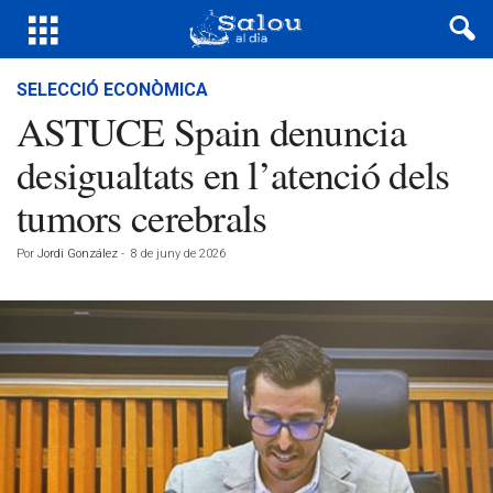
SELECCIÓ ECONÒMICA
ASTUCE Spain denuncia
desigualtats en l’atenció dels
tumors cerebrals
Por
Jordi González
-
8 de juny de 2026