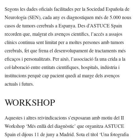
Segons les dades oficials facilitades per la Sociedad Española de
Neurología (SEN), cada any es diagnostiquen més de 5.000 nous
casos de tumors cerebrals a Espanya. Des d’ASTUCE Spain
recorden que, malgrat els avenços científics, l’accés a assajos
clínics continua sent limitat per a moltes persones amb tumors
cerebrals, fet que frena el desenvolupament de tractaments més
eficaços i personalitzats. Per això, l’associació fa una crida a la
col·laboració entre entitats científiques, hospitals, indústria i
institucions perquè cap pacient quedi al marge dels avenços
actuals i futurs.
WORKSHOP
Aquestes i altres reivindicacions s’exposaran amb motiu del II
Workshop ‘Més enllà del diagnòstic’ que organitza ASTUCE
Spain el dijous 11 de juny a Madrid. Sota el títol ‘Una fotografia