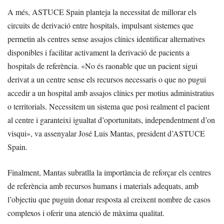
A més, ASTUCE Spain planteja la necessitat de millorar els
circuits de derivació entre hospitals, impulsant sistemes que
permetin als centres sense assajos clínics identificar alternatives
disponibles i facilitar activament la derivació de pacients a
hospitals de referència. «No és raonable que un pacient sigui
derivat a un centre sense els recursos necessaris o que no pugui
accedir a un hospital amb assajos clínics per motius administratius
o territorials. Necessitem un sistema que posi realment el pacient
al centre i garanteixi igualtat d’oportunitats, independentment d’on
visqui», va assenyalar José Luis Mantas, president d’ASTUCE
Spain.
Finalment, Mantas subratlla la importància de reforçar els centres
de referència amb recursos humans i materials adequats, amb
l’objectiu que puguin donar resposta al creixent nombre de casos
complexos i oferir una atenció de màxima qualitat.