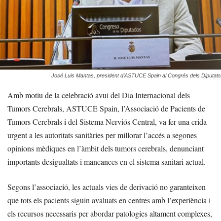
José Luis Mantas, president d’ASTUCE Spain al Congrés dels Diputats
Amb motiu de la celebració avui del Dia Internacional dels
Tumors Cerebrals, ASTUCE Spain, l’Associació de Pacients de
Tumors Cerebrals i del Sistema Nerviós Central, va fer una crida
urgent a les autoritats sanitàries per millorar l’accés a segones
opinions mèdiques en l’àmbit dels tumors cerebrals, denunciant
importants desigualtats i mancances en el sistema sanitari actual.
Segons l’associació, les actuals vies de derivació no garanteixen
que tots els pacients siguin avaluats en centres amb l’experiència i
els recursos necessaris per abordar patologies altament complexes,