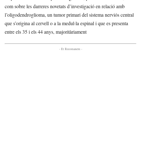
com sobre les darreres novetats d’investigació en relació amb
l’oligodendroglioma, un tumor primari del sistema nerviós central
que s’origina al cervell o a la medul·la espinal i que es presenta
entre els 35 i els 44 anys, majoritàriament
- Et Recomanem -