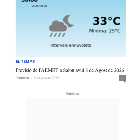
EL TEMPS
Previsió de l’AEMET a Salou avui 8 de Agost de 2026
-
8 d'agost de 2026
0
Redacció
- Publicitat -