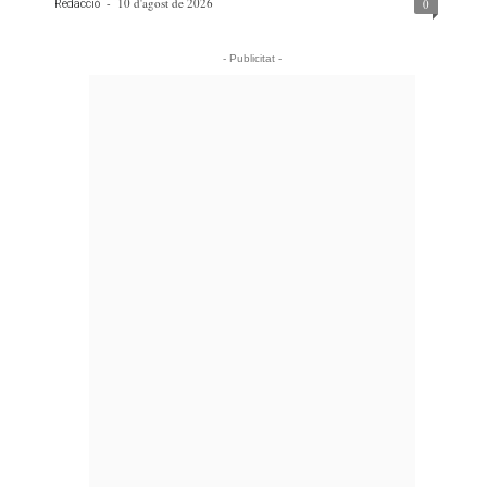
-
10 d'agost de 2026
0
Redacció
- Publicitat -