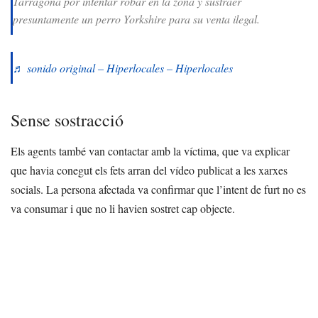
Tarragona por intentar robar en la zona y sustraer
presuntamente un perro Yorkshire para su venta ilegal.
♬ sonido original – Hiperlocales – Hiperlocales
Sense sostracció
Els agents també van contactar amb la víctima, que va explicar
que havia conegut els fets arran del vídeo publicat a les xarxes
socials. La persona afectada va confirmar que l’intent de furt no es
va consumar i que no li havien sostret cap objecte.