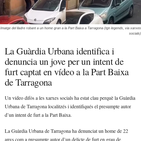
Imatge del lladre robant a un home gran a la Part Baixa a Tarragona (tgn legends, via xarxes
socials)
La Guàrdia Urbana identifica i
denuncia un jove per un intent de
furt captat en vídeo a la Part Baixa
de Tarragona
Un vídeo difós a les xarxes socials ha estat clau perquè la Guàrdia
Urbana de Tarragona localitzés i identifiqués el presumpte autor
d’un intent de furt a la Part Baixa.
La Guàrdia Urbana de Tarragona ha denunciat un home de 22
anys com a presumpte autor d’un delicte de furt en grau de