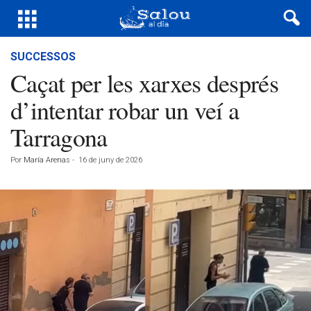
SUCCESSOS
Caçat per les xarxes després
d’intentar robar un veí a
Tarragona
Por
María Arenas
-
16 de juny de 2026