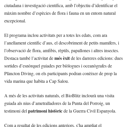
ciutadana i investigació científica, amb l’objectiu d’identificar el
màxim nombre d’espècies de flora i fauna en un entorn natural
excepcional.
El programa inclou activitats per a totes les edats, com ara
l’anellament científic d’aus, el descobriment de petits mamífers, i
l’observació de flora, amfibis, rèptils, papallones i altres insectes.
més èxit
Destaca també l’activitat de
de les darreres edicions: dues
sortides d’esnòrquel guiades per biòlogues i oceanògrafes de
Plàncton Diving, on els participants podran conèixer de prop la
vida marina que habita a Cap Salou.
A més de les activitats naturals, el BioBlitz inclourà una visita
guiada als nius d’ametralladores de la Punta del Porroig, un
patrimoni històric
testimoni del
de la Guerra Civil Espanyola.
Com a resultat de les edicions anteriors, s’ha ampliat el