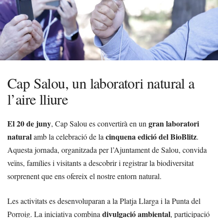
Cap Salou, un laboratori natural a
l’aire lliure
El 20 de juny
gran laboratori
, Cap Salou es convertirà en un
natural
cinquena edició del BioBlitz
amb la celebració de la
.
Aquesta jornada, organitzada per l’Ajuntament de Salou, convida
veïns, famílies i visitants a descobrir i registrar la biodiversitat
sorprenent que ens ofereix el nostre entorn natural.
Les activitats es desenvoluparan a la Platja Llarga i la Punta del
divulgació ambiental
Porroig. La iniciativa combina
, participació