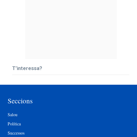
T’interessa?
Seccions
Salou
Política
Successos