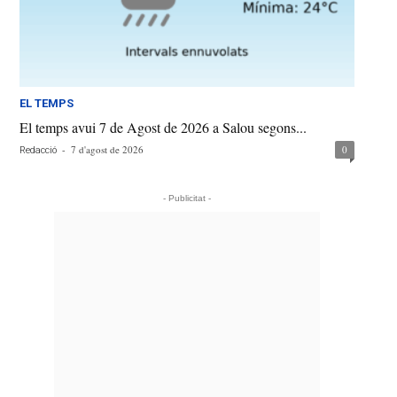
EL TEMPS
El temps avui 7 de Agost de 2026 a Salou segons...
-
7 d'agost de 2026
0
Redacció
- Publicitat -