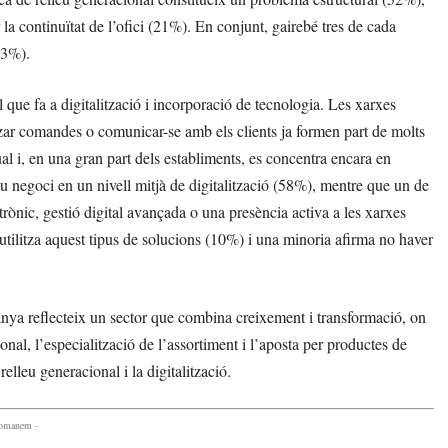
 la continuïtat de l’ofici (21%). En conjunt, gairebé tres de cada
73%).
l que fa a digitalització i incorporació de tecnologia. Les xarxes
itzar comandes o comunicar-se amb els clients ja formen part de molts
al i, en una gran part dels establiments, es concentra encara en
eu negoci en un nivell mitjà de digitalització (58%), mentre que un de
rònic, gestió digital avançada o una presència activa a les xarxes
utilitza aquest tipus de solucions (10%) i una minoria afirma no haver
panya reflecteix un sector que combina creixement i transformació, on
ional, l’especialització de l’assortiment i l’aposta per productes de
relleu generacional i la digitalització.
comanem -