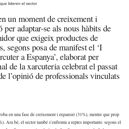
ue lideren el sector
 en un moment de creixement i
 per adaptar-se als nous hàbits de
idor que exigeix productes de
s, segons posa de manifest el ‘I
rcuter a Espanya’, elaborat per
l de la xarcuteria celebrat el passat
e l’opinió de professionals vinculats
 troba en una fase de creixement i expansió (31%), mentre que prop
). Ara bé, el sector també s’enfronta a reptes importants: segons el