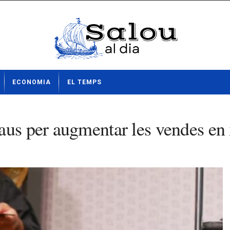
ECONOMIA
EL TEMPS
aus per augmentar les vendes en 