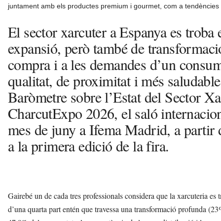
juntament amb els productes premium i gourmet, com a tendències q
El sector xarcuter a Espanya es troba
expansió, però també de transformació
compra i a les demandes d’un consum
qualitat, de proximitat i més saludable
Baròmetre sobre l’Estat del Sector Xa
CharcutExpo 2026, el saló internaciona
mes de juny a Ifema Madrid, a partir d
a la primera edició de la fira.
Gairebé un de cada tres professionals considera que la xarcuteria es
d’una quarta part entén que travessa una transformació profunda (23%