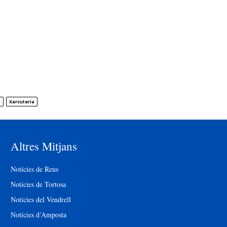
t
Xarcuteria
Altres Mitjans
Notícies de Reus
Notícies de Tortosa
Notícies del Vendrell
Notícies d’Amposta