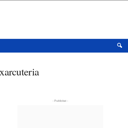
xarcuteria
- Publicitat -