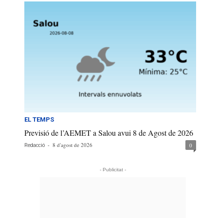
EL TEMPS
Previsió de l’AEMET a Salou avui 8 de Agost de 2026
-
8 d'agost de 2026
0
Redacció
- Publicitat -