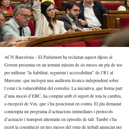
ACN Barcelona – El Parlament ha reclamat aquest dijous al
Govern presentar en un termini màxim de sis mesos un pla de xoc
per millorar “la fiabilitat, seguretat i accessibilitat” de l’R1 al
Maresme, que inclogui una auditoria tècnica independent sobre
l’estat i la vulnerabilitat del corredor. La iniciativa, que forma part
d’una moció d’ERC, ha comptat amb el suport de tota la cambra,
a excepció de Vox, que s’ha posicionat en contra. El pla demanat
contempla un programa d’actuacions immediates i protocols
d’actuació i transport alternatiu en episodis de tall. També s’ha
exigit la constitució en tres mesos del grup de treball anunciat per