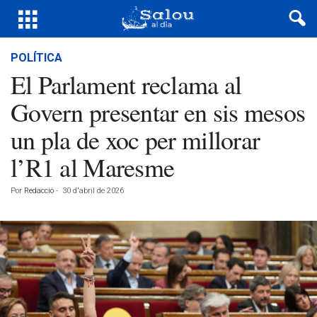
POLÍTICA
El Parlament reclama al
Govern presentar en sis mesos
un pla de xoc per millorar
l’R1 al Maresme
Por
Redacció
-
30 d'abril de 2026