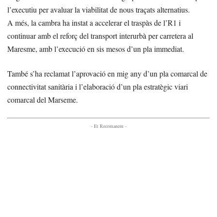
l’executiu per avaluar la viabilitat de nous traçats alternatius.
A més, la cambra ha instat a accelerar el traspàs de l’R1 i
continuar amb el reforç del transport interurbà per carretera al
Maresme, amb l’execució en sis mesos d’un pla immediat.
També s’ha reclamat l’aprovació en mig any d’un pla comarcal de
connectivitat sanitària i l’elaboració d’un pla estratègic viari
comarcal del Marseme.
- Et Recomanem -