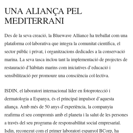
UNA ALIANÇA PEL
MEDITERRANI
Des de la seva creació, la Bluewave Alliance ha treballat com una
plataforma col·laborativa que integra la comunitat científica, el
sector públic i privat, i organitzacions dedicades a la conservació
marina. La seva tasca inclou tant la implementació de projectes de
restauració d’hàbitats marins com iniciatives d’educació i
sensibilització per promoure una consciència col·lectiva.
ISDIN, el laboratori internacional líder en fotoprotecció i
dermatologia a Espanya, és el principal impulsor d’aquesta
aliança. Amb més de 50 anys d’experiència, la companyia
reafirma el seu compromís amb el planeta i la salut de les persones
a través del seu programa de responsabilitat social empresarial.
Isdin, reconegut com el primer laboratori espanyol BCorp, ha