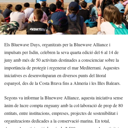
Els Bluewave Days, organitzats per la Bluewave Alliance i
impulsats per Isdin, celebren la seva quarta edició del 6 al 14 de
juny amb més de 50 activitats destinades a conscienciar sobre la
importància de protegir i regenerar el mar Mediterrani. Aquestes
iniciatives es desenvoluparan en diversos punts del litoral
espanyol, des de la Costa Brava fins a Almeria i les Illes Balears.
Segons va informar la Bluewave Alliance, aquesta iniciativa sense
ànim de lucre compta enguany amb la col·laboració de prop de 80
entitats, entre institucions, empreses, projectes de sostenibilitat i
organitzacions dedicades a la conservació marina. En total,