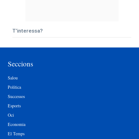
T’interessa?
Seccions
Salou
Política
Successos
Esports
Oci
Economia
El Temps