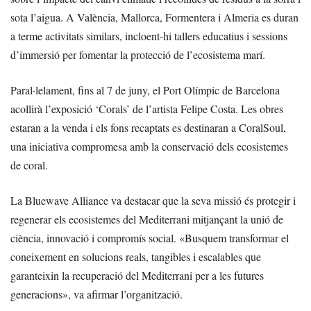
sota l’aigua. A València, Mallorca, Formentera i Almeria es duran
a terme activitats similars, incloent-hi tallers educatius i sessions
d’immersió per fomentar la protecció de l’ecosistema marí.
Paral·lelament, fins al 7 de juny, el Port Olímpic de Barcelona
acollirà l’exposició ‘Corals’ de l’artista Felipe Costa. Les obres
estaran a la venda i els fons recaptats es destinaran a CoralSoul,
una iniciativa compromesa amb la conservació dels ecosistemes
de coral.
La Bluewave Alliance va destacar que la seva missió és protegir i
regenerar els ecosistemes del Mediterrani mitjançant la unió de
ciència, innovació i compromís social. «Busquem transformar el
coneixement en solucions reals, tangibles i escalables que
garanteixin la recuperació del Mediterrani per a les futures
generacions», va afirmar l’organització.