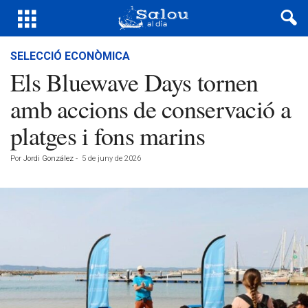
SELECCIÓ ECONÒMICA
Els Bluewave Days tornen
amb accions de conservació a
platges i fons marins
Por
Jordi González
-
5 de juny de 2026