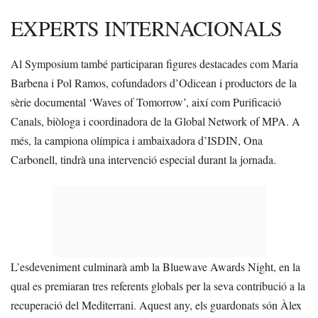
EXPERTS INTERNACIONALS
Al Symposium també participaran figures destacades com Maria
Barbena i Pol Ramos, cofundadors d’Odicean i productors de la
sèrie documental ‘Waves of Tomorrow’, així com Purificació
Canals, biòloga i coordinadora de la Global Network of MPA. A
més, la campiona olímpica i ambaixadora d’ISDIN, Ona
Carbonell, tindrà una intervenció especial durant la jornada.
L’esdeveniment culminarà amb la Bluewave Awards Night, en la
qual es premiaran tres referents globals per la seva contribució a la
recuperació del Mediterrani. Aquest any, els guardonats són Àlex