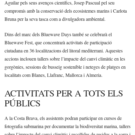
Aguilar pels seus avenços científics, Josep Pascual pel seu
compromís amb la conservació dels ecosistemes marins i Carlota
Bruna per la seva tasca com a divulgadora ambiental.
Dins del marc dels Bluewave Days també se celebrarà el
Bluewave Fest, que concentrarà activitats de participació
ciutadana en 36 localitzacions del litoral mediterrani. Aquestes
accions inclouen tallers sobre l’impacte del canvi climàtic en les
gorgònies, sessions de busseig sostenible i neteges de platges en
localitats com Blanes, Llafranc, Mallorca i Almeria.
ACTIVITATS PER A TOTS ELS
PÚBLICS
A la Costa Brava, els assistents podran participar en cursos de
fotografia submarina per documentar la biodiversitat marina, tallers
sobre l’impacte del canvi climàtic i recollides de residus a la sorra i