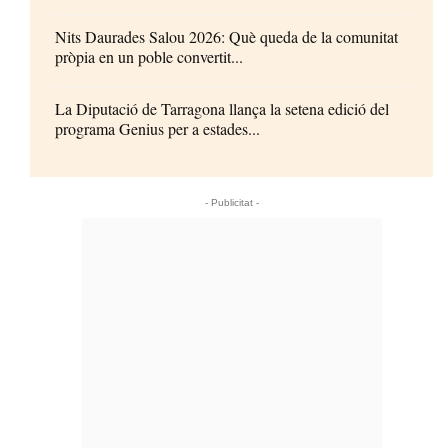
Nits Daurades Salou 2026: Què queda de la comunitat
pròpia en un poble convertit...
La Diputació de Tarragona llança la setena edició del
programa Genius per a estades...
- Publicitat -