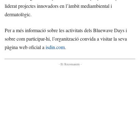
liderat projectes innovadors en l’àmbit mediambiental i
dermatològic.
Per a més informació sobre les activitats dels Bluewave Days i
sobre com participar-hi, l’organització convida a visitar la seva
pàgina web oficial a
isdin.com
.
- Et Recomanem -