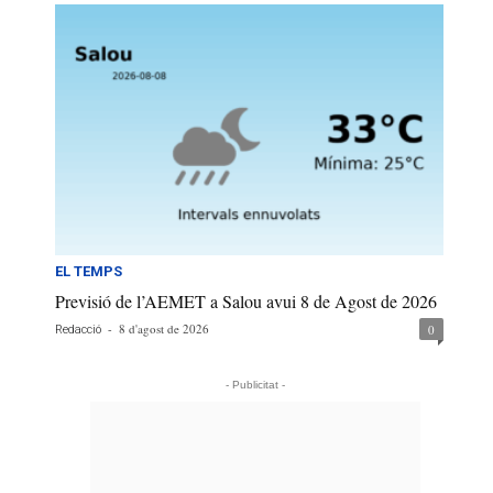
EL TEMPS
Previsió de l’AEMET a Salou avui 8 de Agost de 2026
-
8 d'agost de 2026
0
Redacció
- Publicitat -