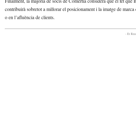
Finalment, la majoria de socis de Comertia considera que el fet que B
contribuirà sobretot a millorar el posicionament i la imatge de marca
o en l’afluència de clients.
- Et Re