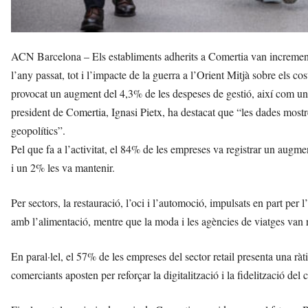
ACN Barcelona – Els establiments adherits a Comertia van increment
l’any passat, tot i l’impacte de la guerra a l’Orient Mitjà sobre els co
provocat un augment del 4,3% de les despeses de gestió, així com un in
president de Comertia, Ignasi Pietx, ha destacat que “les dades mostre
geopolítics”.
Pel que fa a l’activitat, el 84% de les empreses va registrar un augm
i un 2% les va mantenir.
Per sectors, la restauració, l’oci i l’automoció, impulsats en part per
amb l’alimentació, mentre que la moda i les agències de viatges van 
En paral·lel, el 57% de les empreses del sector retail presenta una rà
comerciants aposten per reforçar la digitalització i la fidelització del 