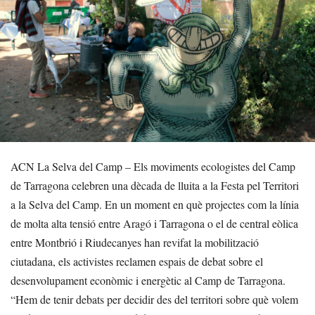
ACN La Selva del Camp – Els moviments ecologistes del Camp
de Tarragona celebren una dècada de lluita a la Festa pel Territori
a la Selva del Camp. En un moment en què projectes com la línia
de molta alta tensió entre Aragó i Tarragona o el de central eòlica
entre Montbrió i Riudecanyes han revifat la mobilització
ciutadana, els activistes reclamen espais de debat sobre el
desenvolupament econòmic i energètic al Camp de Tarragona.
“Hem de tenir debats per decidir des del territori sobre què volem