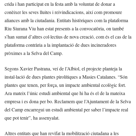
crida i han participat en la festa amb la voluntat de donar a
conèixer les seves lluites i reivindicacions, així com promoure
aliances amb la ciutadania. Entitats històriques com la plataforma
Riu Siurana Viu han estat presents a la convocatòria, on també
s’han sumat d’altres col·lectius de nova creació, com és el cas de la
plataforma contrària a la implantació de dues incineradores
pròximes a la Selva del Camp.
Segons Xavier Pastrana, veí de l’Albiol, el projecte planteja la
instal·lació de dues plantes pirolítiques a Masies Catalanes. “Són
plantes que tenen, per força, un impacte ambiental ecològic fort.
Ara mateix l’únic estudi ambiental que hi ha és el de la mateixa
empresa i es dona per bo. Reclamem que l’Ajuntament de la Selva
del Camp encarregui un estudi ambiental per saber l’impacte real
que pot tenir”, ha assenyalat.
Altres entitats que han revifat la mobilització ciutadana a les