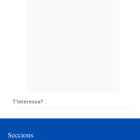
T’interessa?
Seccions