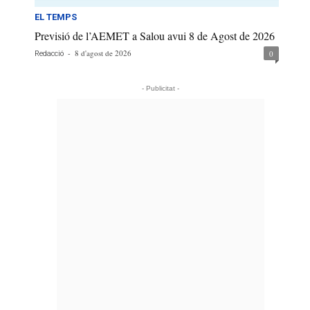
EL TEMPS
Previsió de l’AEMET a Salou avui 8 de Agost de 2026
-
8 d'agost de 2026
0
Redacció
- Publicitat -