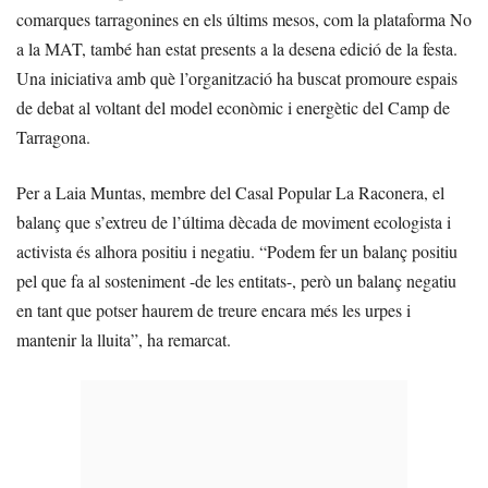
comarques tarragonines en els últims mesos, com la plataforma No
a la MAT, també han estat presents a la desena edició de la festa.
Una iniciativa amb què l’organització ha buscat promoure espais
de debat al voltant del model econòmic i energètic del Camp de
Tarragona.
Per a Laia Muntas, membre del Casal Popular La Raconera, el
balanç que s’extreu de l’última dècada de moviment ecologista i
activista és alhora positiu i negatiu. “Podem fer un balanç positiu
pel que fa al sosteniment -de les entitats-, però un balanç negatiu
en tant que potser haurem de treure encara més les urpes i
mantenir la lluita”, ha remarcat.