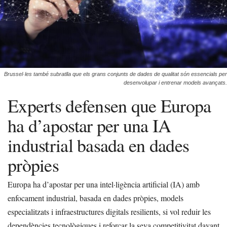
Brussel·les també subratlla que els grans conjunts de dades de qualitat són essencials per
desenvolupar i entrenar models avançats.
Experts defensen que Europa
ha d’apostar per una IA
industrial basada en dades
pròpies
Europa ha d’apostar per una intel·ligència artificial (IA) amb
enfocament industrial, basada en dades pròpies, models
especialitzats i infraestructures digitals resilients, si vol reduir les
dependències tecnològiques i reforçar la seva competitivitat davant