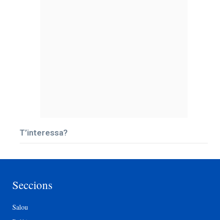
T’interessa?
Seccions
Salou