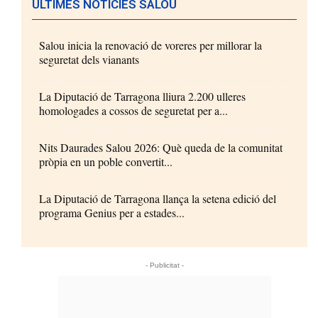
ÚLTIMES NOTÍCIES SALOU
Salou inicia la renovació de voreres per millorar la
seguretat dels vianants
La Diputació de Tarragona lliura 2.200 ulleres
homologades a cossos de seguretat per a...
Nits Daurades Salou 2026: Què queda de la comunitat
pròpia en un poble convertit...
La Diputació de Tarragona llança la setena edició del
programa Genius per a estades...
- Publicitat -