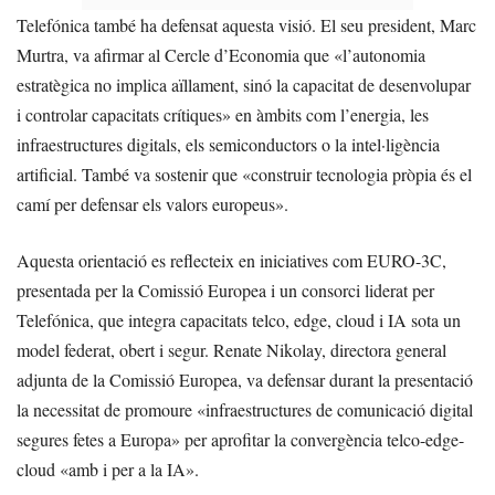
Telefónica també ha defensat aquesta visió. El seu president, Marc
Murtra, va afirmar al Cercle d’Economia que «l’autonomia
estratègica no implica aïllament, sinó la capacitat de desenvolupar
i controlar capacitats crítiques» en àmbits com l’energia, les
infraestructures digitals, els semiconductors o la intel·ligència
artificial. També va sostenir que «construir tecnologia pròpia és el
camí per defensar els valors europeus».
Aquesta orientació es reflecteix en iniciatives com EURO-3C,
presentada per la Comissió Europea i un consorci liderat per
Telefónica, que integra capacitats telco, edge, cloud i IA sota un
model federat, obert i segur. Renate Nikolay, directora general
adjunta de la Comissió Europea, va defensar durant la presentació
la necessitat de promoure «infraestructures de comunicació digital
segures fetes a Europa» per aprofitar la convergència telco-edge-
cloud «amb i per a la IA».