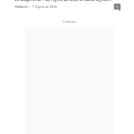
-
7 d'agost de 2026
0
Redacció
- Publicitat -