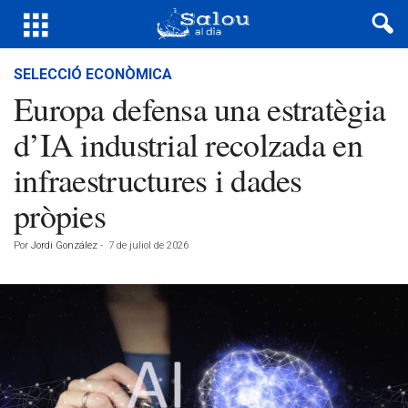
SELECCIÓ ECONÒMICA
Europa defensa una estratègia
d’IA industrial recolzada en
infraestructures i dades
pròpies
Por
Jordi González
-
7 de juliol de 2026