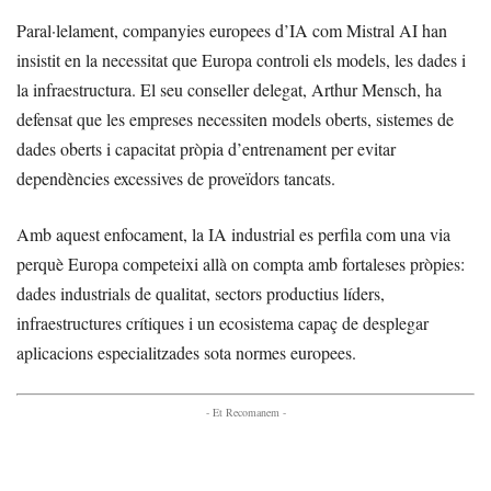
Paral·lelament, companyies europees d’IA com Mistral AI han
insistit en la necessitat que Europa controli els models, les dades i
la infraestructura. El seu conseller delegat, Arthur Mensch, ha
defensat que les empreses necessiten models oberts, sistemes de
dades oberts i capacitat pròpia d’entrenament per evitar
dependències excessives de proveïdors tancats.
Amb aquest enfocament, la IA industrial es perfila com una via
perquè Europa competeixi allà on compta amb fortaleses pròpies:
dades industrials de qualitat, sectors productius líders,
infraestructures crítiques i un ecosistema capaç de desplegar
aplicacions especialitzades sota normes europees.
- Et Recomanem -