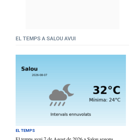
EL TEMPS A SALOU AVUI
EL TEMPS
El temps avui 7 de Agost de 2026 a Salou segons...