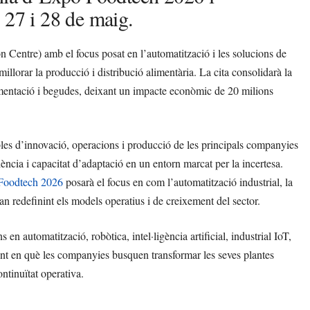
 27 i 28 de maig.
 Centre) amb el focus posat en l’automatització i les solucions de
llorar la producció i distribució alimentària. La cita consolidarà la
limentació i begudes, deixant un impacte econòmic de 20 milions
les d’innovació, operacions i producció de les principals companyies
ència i capacitat d’adaptació en un entorn marcat per la incertesa.
Foodtech 2026
posarà el focus en com l’automatització industrial, la
estan redefinint els models operatius i de creixement del sector.
n automatització, robòtica, intel·ligència artificial, industrial IoT,
ent en què les companyies busquen transformar les seves plantes
ontinuïtat operativa.