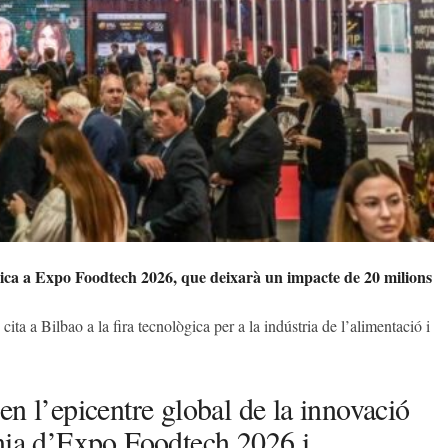
gica a Expo Foodtech 2026, que deixarà un impacte de 20 milions
ta a Bilbao a la fira tecnològica per a la indústria de l’alimentació i
en l’epicentre global de la innovació
ània d’Expo Foodtech 2026 i