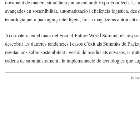
novament de manera simultània juntament amb Expo Foodtech. La nov
avançades en sostenibilitat, automatització i eficiència logística, des 
tecnologia per a packaging intel·ligent, fins a magatzems automatitzats
Així mateix, en el marc del Food 4 Future World Summit, els respons
descobrir les darreres tendències i casos d’èxit als Summits de Packag
regulacions sobre sostenibilitat i gestió de residus als envasos, la millo
cadena de subministrament i la implementació de tecnologies que augme
- Et Re