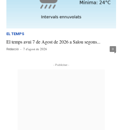
EL TEMPS
El temps avui 7 de Agost de 2026 a Salou segons...
-
7 d'agost de 2026
0
Redacció
- Publicitat -