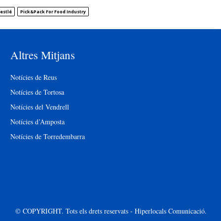
estlé
Pick&Pack For Food Industry
Altres Mitjans
Notícies de Reus
Notícies de Tortosa
Notícies del Vendrell
Notícies d’Amposta
Notícies de Torredembarra
© COPYRIGHT. Tots els drets reservats - Hiperlocals Comunicació.