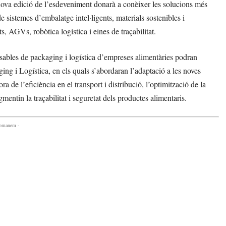
a edició de l’esdeveniment donarà a conèixer les solucions més
de sistemes d’embalatge intel·ligents, materials sostenibles i
, AGVs, robòtica logística i eines de traçabilitat.
ables de packaging i logística d’empreses alimentàries podran
ing i Logística, en els quals s’abordaran l’adaptació a les noves
ra de l’eficiència en el transport i distribució, l’optimització de la
ntin la traçabilitat i seguretat dels productes alimentaris.
comanem -