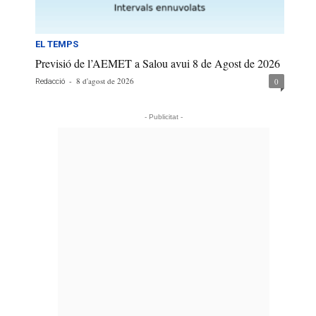
EL TEMPS
Previsió de l’AEMET a Salou avui 8 de Agost de 2026
-
8 d'agost de 2026
0
Redacció
- Publicitat -