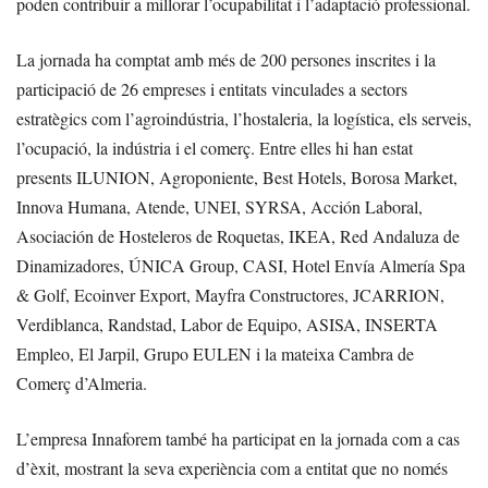
poden contribuir a millorar l’ocupabilitat i l’adaptació professional.
La jornada ha comptat amb més de 200 persones inscrites i la
participació de 26 empreses i entitats vinculades a sectors
estratègics com l’agroindústria, l’hostaleria, la logística, els serveis,
l’ocupació, la indústria i el comerç. Entre elles hi han estat
presents ILUNION, Agroponiente, Best Hotels, Borosa Market,
Innova Humana, Atende, UNEI, SYRSA, Acción Laboral,
Asociación de Hosteleros de Roquetas, IKEA, Red Andaluza de
Dinamizadores, ÚNICA Group, CASI, Hotel Envía Almería Spa
& Golf, Ecoinver Export, Mayfra Constructores, JCARRION,
Verdiblanca, Randstad, Labor de Equipo, ASISA, INSERTA
Empleo, El Jarpil, Grupo EULEN i la mateixa Cambra de
Comerç d’Almeria.
L’empresa Innaforem també ha participat en la jornada com a cas
d’èxit, mostrant la seva experiència com a entitat que no només