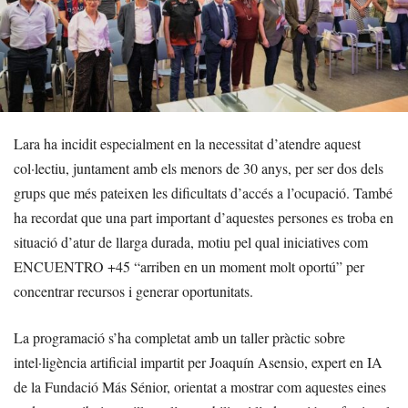
Lara ha incidit especialment en la necessitat d’atendre aquest
col·lectiu, juntament amb els menors de 30 anys, per ser dos dels
grups que més pateixen les dificultats d’accés a l’ocupació. També
ha recordat que una part important d’aquestes persones es troba en
situació d’atur de llarga durada, motiu pel qual iniciatives com
ENCUENTRO +45 “arriben en un moment molt oportú” per
concentrar recursos i generar oportunitats.
La programació s’ha completat amb un taller pràctic sobre
intel·ligència artificial impartit per Joaquín Asensio, expert en IA
de la Fundació Más Sénior, orientat a mostrar com aquestes eines