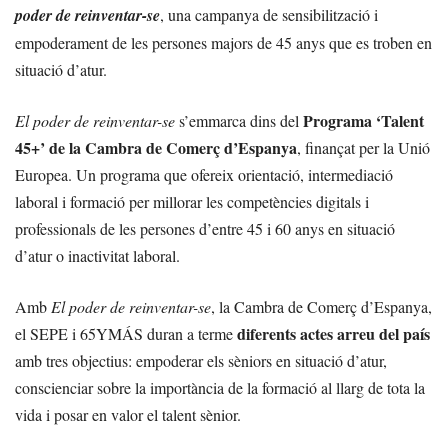
poder de reinventar-se
, una campanya de sensibilització i
empoderament de les persones majors de 45 anys que es troben en
situació d’atur.
Programa ‘Talent
El poder de reinventar-se
s’emmarca dins del
45+’ de la Cambra de Comerç d’Espanya
, finançat per la Unió
Europea. Un programa que ofereix orientació, intermediació
laboral i formació per millorar les competències digitals i
professionals de les persones d’entre 45 i 60 anys en situació
d’atur o inactivitat laboral.
Amb
El poder de reinventar-se
, la Cambra de Comerç d’Espanya,
diferents actes arreu del país
el SEPE i 65YMÁS duran a terme
amb tres objectius: empoderar els sèniors en situació d’atur,
conscienciar sobre la importància de la formació al llarg de tota la
vida i posar en valor el talent sènior.