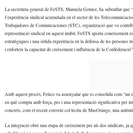
La secretària general de FeSTS, Manuela Gómez, ha subratllat que “l
l’experiència sindical acumulada en el sector de les Telecomunicacio
Trabajadores de Comunicaciones (STC), organització que va contribui
representació sindical en aquest àmbit, FeSTS aporta coneixement es
estratègiques i una sòlida experiència en la defensa de les persones
i enforteix la capacitat de creixement i influència de la Confederació”
Amb aquest procés, Fetico va assenyalar que es consolida com “un del
en què compta amb força, pes i una representació significativa per im
concrets, com el recent conveni col·lectiu de MasOrange, una autèntic
La integració obre una etapa de creixement per als dos sindicats, ja que