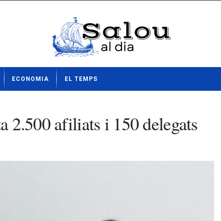
ECONOMIA
EL TEMPS
a 2.500 afiliats i 150 delegats