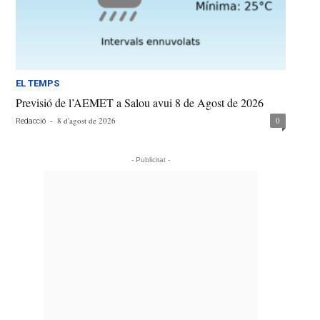
EL TEMPS
Previsió de l’AEMET a Salou avui 8 de Agost de 2026
-
8 d'agost de 2026
0
Redacció
- Publicitat -