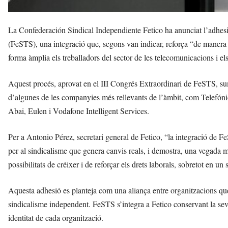
La Confederación Sindical Independiente Fetico ha anunciat l’adhesi
(FeSTS), una integració que, segons van indicar, reforça “de manera 
forma àmplia els treballadors del sector de les telecomunicacions i els
Aquest procés, aprovat en el III Congrés Extraordinari de FeSTS, sum
d’algunes de les companyies més rellevants de l’àmbit, com Telefón
Abai, Eulen i Vodafone Intelligent Services.
Per a Antonio Pérez, secretari general de Fetico, “la integració de F
per al sindicalisme que genera canvis reals, i demostra, una vegada més
possibilitats de créixer i de reforçar els drets laborals, sobretot en un
Aquesta adhesió es planteja com una aliança entre organitzacions qu
sindicalisme independent. FeSTS s’integra a Fetico conservant la sev
identitat de cada organització.