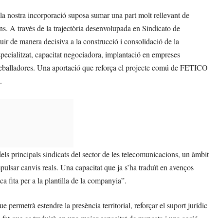
a nostra incorporació suposa sumar una part molt rellevant de
ns. A través de la trajectòria desenvolupada en Sindicato de
r de manera decisiva a la construcció i consolidació de la
pecialitzat, capacitat negociadora, implantació en empreses
 treballadores. Una aportació que reforça el projecte comú de FETICO
.
s principals sindicats del sector de les telecomunicacions, un àmbit
pulsar canvis reals. Una capacitat que ja s’ha traduït en avenços
a fita per a la plantilla de la companyia”.
 permetrà estendre la presència territorial, reforçar el suport jurídic