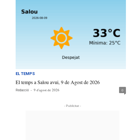
EL TEMPS
El temps a Salou avui, 9 de Agost de 2026
-
9 d'agost de 2026
0
Redacció
- Publicitat -