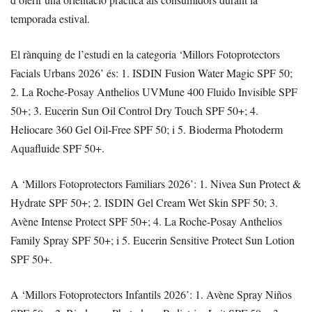
temporada estival.
El rànquing de l’estudi en la categoria ‘Millors Fotoprotectors
Facials Urbans 2026’ és: 1. ISDIN Fusion Water Magic SPF 50;
2. La Roche-Posay Anthelios UVMune 400 Fluido Invisible SPF
50+; 3. Eucerin Sun Oil Control Dry Touch SPF 50+; 4.
Heliocare 360 Gel Oil-Free SPF 50; i 5. Bioderma Photoderm
Aquafluide SPF 50+.
A ‘Millors Fotoprotectors Familiars 2026’: 1. Nivea Sun Protect &
Hydrate SPF 50+; 2. ISDIN Gel Cream Wet Skin SPF 50; 3.
Avène Intense Protect SPF 50+; 4. La Roche-Posay Anthelios
Family Spray SPF 50+; i 5. Eucerin Sensitive Protect Sun Lotion
SPF 50+.
A ‘Millors Fotoprotectors Infantils 2026’: 1. Avène Spray Niños