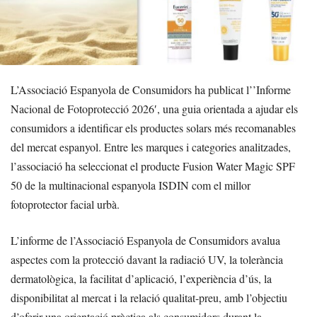
L’Associació Espanyola de Consumidors ha publicat l’’Informe
Nacional de Fotoprotecció 2026′, una guia orientada a ajudar els
consumidors a identificar els productes solars més recomanables
del mercat espanyol. Entre les marques i categories analitzades,
l’associació ha seleccionat el producte Fusion Water Magic SPF
50 de la multinacional espanyola ISDIN com el millor
fotoprotector facial urbà.
L’informe de l’Associació Espanyola de Consumidors avalua
aspectes com la protecció davant la radiació UV, la tolerància
dermatològica, la facilitat d’aplicació, l’experiència d’ús, la
disponibilitat al mercat i la relació qualitat-preu, amb l’objectiu
d’oferir una orientació pràctica als consumidors durant la