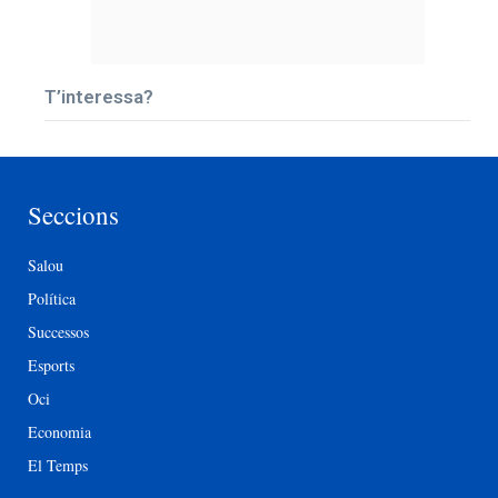
T’interessa?
Seccions
Salou
Política
Successos
Esports
Oci
Economia
El Temps