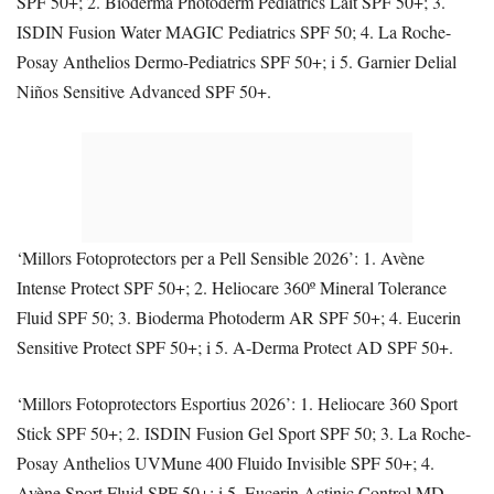
SPF 50+; 2. Bioderma Photoderm Pediatrics Lait SPF 50+; 3.
ISDIN Fusion Water MAGIC Pediatrics SPF 50; 4. La Roche-
Posay Anthelios Dermo-Pediatrics SPF 50+; i 5. Garnier Delial
Niños Sensitive Advanced SPF 50+.
‘Millors Fotoprotectors per a Pell Sensible 2026’: 1. Avène
Intense Protect SPF 50+; 2. Heliocare 360º Mineral Tolerance
Fluid SPF 50; 3. Bioderma Photoderm AR SPF 50+; 4. Eucerin
Sensitive Protect SPF 50+; i 5. A-Derma Protect AD SPF 50+.
‘Millors Fotoprotectors Esportius 2026’: 1. Heliocare 360 Sport
Stick SPF 50+; 2. ISDIN Fusion Gel Sport SPF 50; 3. La Roche-
Posay Anthelios UVMune 400 Fluido Invisible SPF 50+; 4.
Avène Sport Fluid SPF 50+; i 5. Eucerin Actinic Control MD