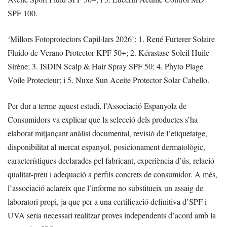
SPF 100.
‘Millors Fotoprotectors Capil·lars 2026’: 1. René Furterer Solaire
Fluido de Verano Protector KPF 50+; 2. Kérastase Soleil Huile
Sirène; 3. ISDIN Scalp & Hair Spray SPF 50; 4. Phyto Plage
Voile Protecteur; i 5. Nuxe Sun Aceite Protector Solar Cabello.
Per dur a terme aquest estudi, l’Associació Espanyola de
Consumidors va explicar que la selecció dels productes s’ha
elaborat mitjançant anàlisi documental, revisió de l’etiquetatge,
disponibilitat al mercat espanyol, posicionament dermatològic,
característiques declarades pel fabricant, experiència d’ús, relació
qualitat-preu i adequació a perfils concrets de consumidor. A més,
l’associació aclareix que l’informe no substitueix un assaig de
laboratori propi, ja que per a una certificació definitiva d’SPF i
UVA seria necessari realitzar proves independents d’acord amb la