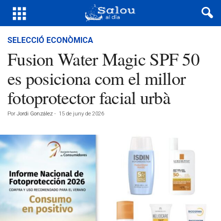
SELECCIÓ ECONÒMICA
Fusion Water Magic SPF 50
es posiciona com el millor
fotoprotector facial urbà
Por
Jordi González
-
15 de juny de 2026