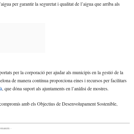
aigua per garantir la seguretat i qualitat de l’aigua que arriba als
tats per la corporació per ajudar als municipis en la gestió de la
celona de manera contínua proporciona eines i recursos per facilitars
mà
, que dóna suport als ajuntaments en l’anàlisi de mostres.
u compromís amb els Objectius de Desenvolupament Sostenible,
comanem -