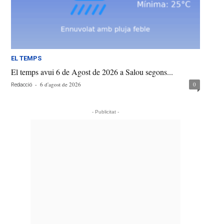
EL TEMPS
El temps avui 6 de Agost de 2026 a Salou segons...
-
6 d'agost de 2026
0
Redacció
- Publicitat -