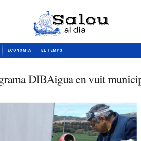
ECONOMIA
EL TEMPS
programa DIBAigua en vuit munici