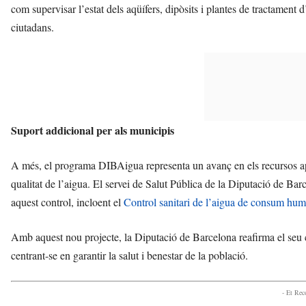
com supervisar l’estat dels aqüífers, dipòsits i plantes de tractament d’
ciutadans.
Suport addicional per als municipis
A més, el programa DIBAigua representa un avanç en els recursos apor
qualitat de l’aigua. El servei de Salut Pública de la Diputació de Bar
aquest control, incloent el
Control sanitari de l’aigua de consum hu
Amb aquest nou projecte, la Diputació de Barcelona reafirma el se
centrant-se en garantir la salut i benestar de la població.
- Et Re