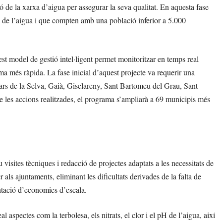
 de la xarxa d’aigua per assegurar la seva qualitat. En aquesta fase
a de l’aigua i que compten amb una població inferior a 5.000
st model de gestió intel·ligent permet monitoritzar en temps real
ma més ràpida. La fase inicial d’aquest projecte va requerir una
rs de la Selva, Gaià, Gisclareny, Sant Bartomeu del Grau, Sant
 les accions realitzades, el programa s’ampliarà a 69 municipis més
sites tècniques i redacció de projectes adaptats a les necessitats de
als ajuntaments, eliminant les dificultats derivades de la falta de
entació d’economies d’escala.
 aspectes com la terbolesa, els nitrats, el clor i el pH de l’aigua, així