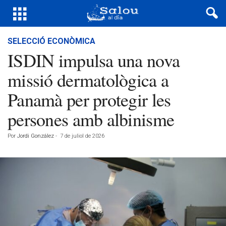
SELECCIÓ ECONÒMICA
ISDIN impulsa una nova
missió dermatològica a
Panamà per protegir les
persones amb albinisme
Por
Jordi González
-
7 de juliol de 2026