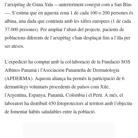
l’arxipèlag de Guna Yala —anteriorment conegut com a San Blas
—. S’estima que en aquesta zona 1 de cada 100 o 200 persones és
albina, una dada que contrasta amb les xifres europees (1 de cada
37.000 persones). Per ampliar l’abast del projecte, pacients de
poblacions diferents de l’arxipèlag s’han desplaçat fins a l’illa per
ser atesos.
L’expedició ha comptat amb la col·laboració de la Fundació SOS
Albinos Panamá i l’Asociación Panameña de Dermatología
(APDERMA). Aquesta aliança ha permès la participació de 6
dermatòlegs voluntaris procedents de països com Xile,
l’Argentina, Espanya, Panamà, Colòmbia i el Perú. A més, el
laboratori ha distribuït 450 fotoprotectors al territori amb l’objectiu
de fomentar hàbits saludables entre la població.