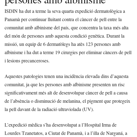
ISDIN ha dut a terme la seva quarta expedició dermatològica a
Panamà per continuar lluitant contra el càncer de pell entre la
comunitat amb albinisme del país, que concentra la taxa més alta
del món de persones amb aquesta condició genètica. Durant la
missió, un equip de 6 dermatòlegs ha atès 123 persones amb
albinisme i ha dut a terme 19 cirurgies per eliminar càncers de pell
i lesions precanceroses.
Aquestes patologies tenen una incidència elevada dins d’aquesta
comunitat, ja que les persones amb albinisme presenten un risc
significativament més alt de desenvolupar càncer de pell a causa
de l’absència o disminució de melanina, el pigment que protegeix
la pell davant de la radiació ultraviolada (UV).
L’expedició mèdica s’ha desenvolupat a l’Hospital Irma de
Lourdes Tzanetatos, a Ciutat de Panamà, i a l’illa de Narganá, a