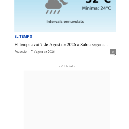
EL TEMPS
El temps avui 7 de Agost de 2026 a Salou segons...
-
7 d'agost de 2026
0
Redacció
- Publicitat -