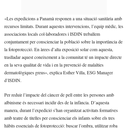
«Les expedicions a Panamà responen a una situació sanitària amb
recursos limitats. Durant aquestes intervencions, l’equip mèdic, les
associacions locals col·laboradores i ISDIN treballem
conjuntament per conscienciar la població sobre la importància de
la fotoprotecció. En àrees d’alta exposició solar com aquesta,
traslladar aquest coneixement a la comunitat té un impacte directe
en la seva qualitat de vida i en la prevenció de malalties
dermatològiques greus», explica Esther Villa, ESG Manager
d’ISDIN.
Per reduir l’impacte del càncer de pell entre les persones amb
albinisme és necessari incidir des de la infància. D’aquesta
manera, durant l’expedició s’han organitzat activitats formatives
amb teatre de titelles per conscienciar els infants sobre els tres
hàbits essencials de fotoprotecció: buscar l’ombra, utilitzar roba