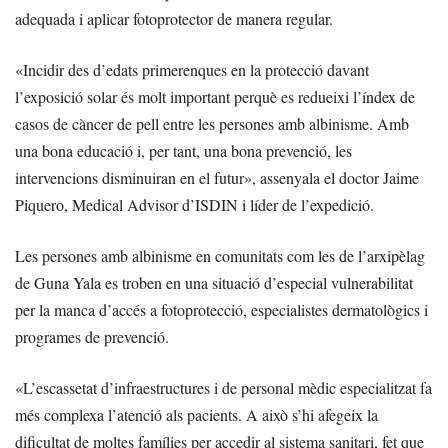
adequada i aplicar fotoprotector de manera regular.
«Incidir des d’edats primerenques en la protecció davant
l’exposició solar és molt important perquè es redueixi l’índex de
casos de càncer de pell entre les persones amb albinisme. Amb
una bona educació i, per tant, una bona prevenció, les
intervencions disminuiran en el futur», assenyala el doctor Jaime
Piquero, Medical Advisor d’ISDIN i líder de l’expedició.
Les persones amb albinisme en comunitats com les de l’arxipèlag
de Guna Yala es troben en una situació d’especial vulnerabilitat
per la manca d’accés a fotoprotecció, especialistes dermatològics i
programes de prevenció.
«L’escassetat d’infraestructures i de personal mèdic especialitzat fa
més complexa l’atenció als pacients. A això s’hi afegeix la
dificultat de moltes famílies per accedir al sistema sanitari, fet que