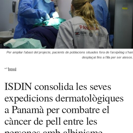
Per ampliar l'abast del projecte, pacients de poblacions situades fora de l'arxipèlag s'han
desplaçat fins a l'illa per ser atesos.
“`html
ISDIN consolida les seves
expedicions dermatològiques
a Panamà per combatre el
càncer de pell entre les
persones amb albinisme