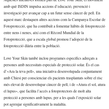
amb què ISDIN impulsa accions d’educació, prevenció i
investigació per avançar cap a un futur sense càncer de pell. En
aquest marc destaquen altres accions com la Campanya Escolar de
Fotoprotecció, que ha contribuït a fomentar hàbits de fotoprotecció
entre nens i nenes, així com el Rècord Mundial de la
Fotoprotecció, que a escala global promou l’adopció de la
fotoprotecció diària entre la població.
Love Your Skin també inclou programes específics adreçats a
persones amb necessitats especials de protecció solar. És el cas
d’«Ara la teva pell», una iniciativa desenvolupada conjuntament
amb Chiesi per conscienciar els pacients trasplantats sobre el risc
més elevat de desenvolupar càncer de pell, i de «Atura el sol, atura
el lupus», que facilita l’accés a fotoprotectors de molt alta
protecció a persones amb lupus, per a les quals l’exposició solar
pot agreujar significativament la malaltia.