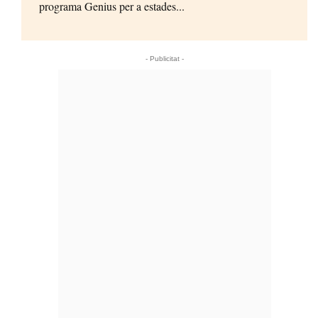
programa Genius per a estades...
- Publicitat -