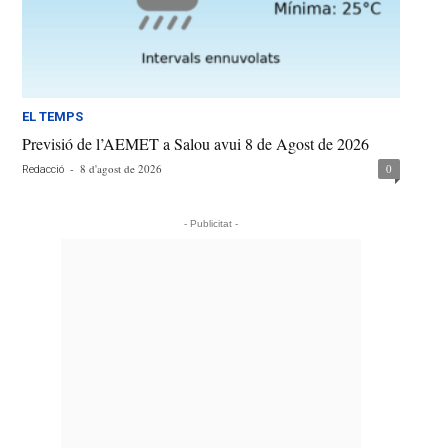
EL TEMPS
Previsió de l’AEMET a Salou avui 8 de Agost de 2026
-
8 d'agost de 2026
0
Redacció
- Publicitat -