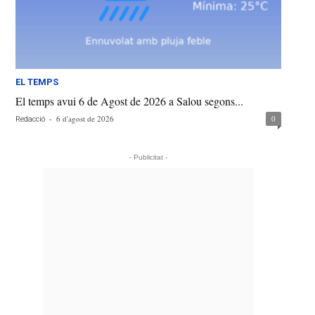
EL TEMPS
El temps avui 6 de Agost de 2026 a Salou segons...
-
6 d'agost de 2026
0
Redacció
- Publicitat -