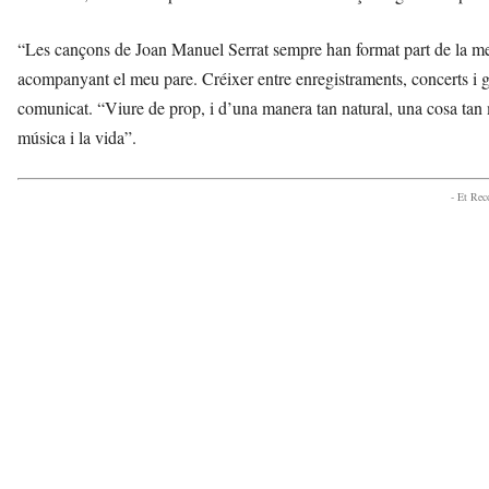
“Les cançons de Joan Manuel Serrat sempre han format part de la mev
acompanyant el meu pare. Créixer entre enregistraments, concerts i g
comunicat. “Viure de prop, i d’una manera tan natural, una cosa ta
música i la vida”.
- Et Re