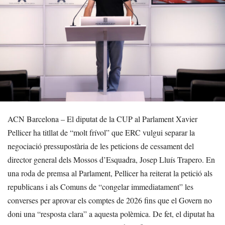
ACN Barcelona – El diputat de la CUP al Parlament Xavier
Pellicer ha titllat de “molt frívol” que ERC vulgui separar la
negociació pressupostària de les peticions de cessament del
director general dels Mossos d’Esquadra, Josep Lluís Trapero. En
una roda de premsa al Parlament, Pellicer ha reiterat la petició als
republicans i als Comuns de “congelar immediatament” les
converses per aprovar els comptes de 2026 fins que el Govern no
doni una “resposta clara” a aquesta polèmica. De fet, el diputat ha