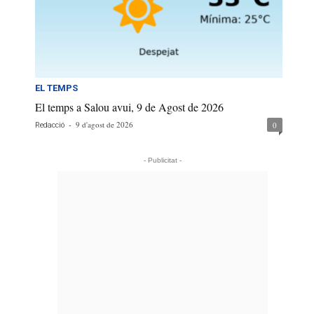
EL TEMPS
El temps a Salou avui, 9 de Agost de 2026
-
9 d'agost de 2026
0
Redacció
- Publicitat -