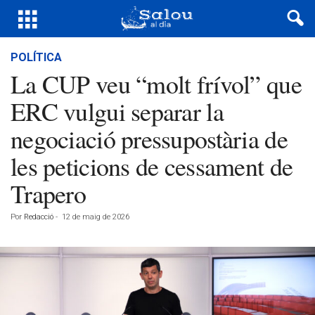
POLÍTICA
La CUP veu “molt frívol” que
ERC vulgui separar la
negociació pressupostària de
les peticions de cessament de
Trapero
Por
Redacció
-
12 de maig de 2026