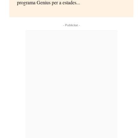
programa Genius per a estades...
- Publicitat -