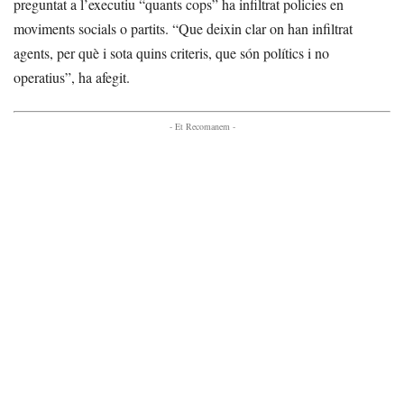
preguntat a l’executiu “quants cops” ha infiltrat policies en
moviments socials o partits. “Que deixin clar on han infiltrat
agents, per què i sota quins criteris, que són polítics i no
operatius”, ha afegit.
- Et Recomanem -