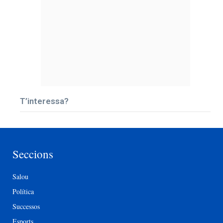
T’interessa?
Seccions
Salou
Política
Successos
Esports