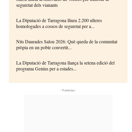
seguretat dels vianants
La Diputació de Tarragona lliura 2.200 ulleres
homologades a cossos de seguretat per a...
Nits Daurades Salou 2026: Què queda de la comunitat
pròpia en un poble convertit...
La Diputació de Tarragona llança la setena edició del
programa Genius per a estades...
- Publicitat -