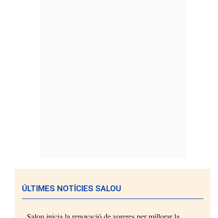
ÚLTIMES NOTÍCIES SALOU
Salou inicia la renovació de voreres per millorar la