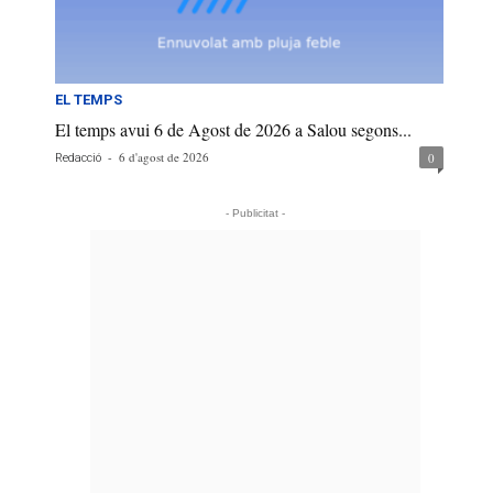
EL TEMPS
El temps avui 6 de Agost de 2026 a Salou segons...
-
6 d'agost de 2026
0
Redacció
- Publicitat -