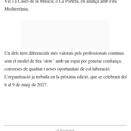
Vic i a Cases de la Música; o La Portera, en aliança amb Fira
Mediterrània.
Un dels trets diferencials més valorats pels professionals continua
sent el model de fira ‘slow’ amb un espai per generar confiança,
converses de qualitat i noves oportunitats de col·laboració.
L’organització ja treballa en la pròxima edició, que se celebrarà del
6 al 9 de maig de 2027.
- Et Recomanem -