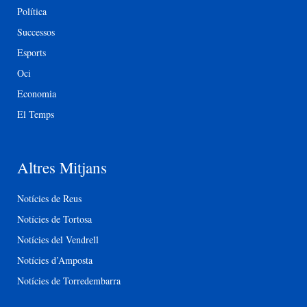
Política
Successos
Esports
Oci
Economia
El Temps
Altres Mitjans
Notícies de Reus
Notícies de Tortosa
Notícies del Vendrell
Notícies d’Amposta
Notícies de Torredembarra