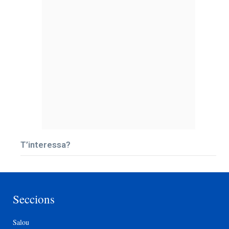
T’interessa?
Seccions
Salou