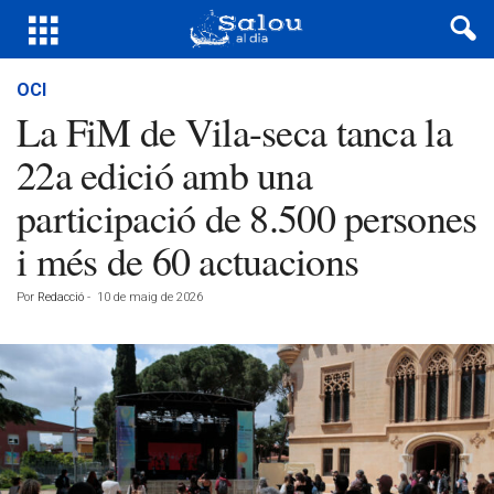
OCI
La FiM de Vila-seca tanca la
22a edició amb una
participació de 8.500 persones
i més de 60 actuacions
Por
Redacció
-
10 de maig de 2026