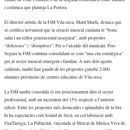
i ceràmica que planteja La Portera.
El director artístic de la FiM Vila-seca, Martí Marfà, destaca que
se certifica novament que la creació musical catalana té “bona
salut i un relleu generacional assegurat”, amb propostes
“delicioses” i “disruptives”. Per a l’alcalde del municipi, Pere
Segura la FiM continua consolidant-se com “una cita estratègica”
per al sector musical emergent i familiar. A més dels agents
culturals, també han gaudit de les propostes gairebé 2.000
alumnes provinents de centres educatius de Vila-seca.
La FiM també consolida el seu posicionament dins el sector
professional, amb un increment del 15% respecte a l’anterior
edició. Entre les propostes més destacades i aplaudides de la fira
hi ha espectacles com Sound de Secà, en col·laboració amb
FiraTàrrega; La Publicitat, vinculada al Mercat de Música Viva de