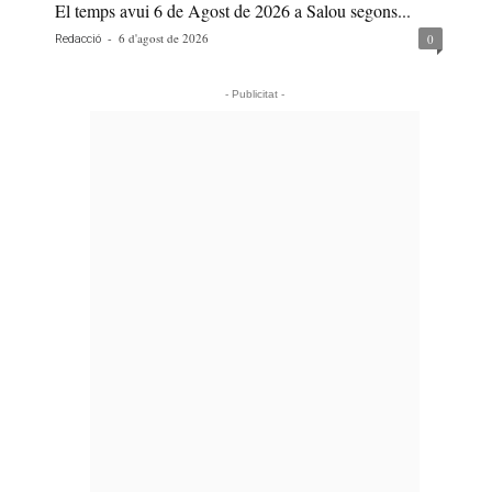
El temps avui 6 de Agost de 2026 a Salou segons...
-
6 d'agost de 2026
0
Redacció
- Publicitat -