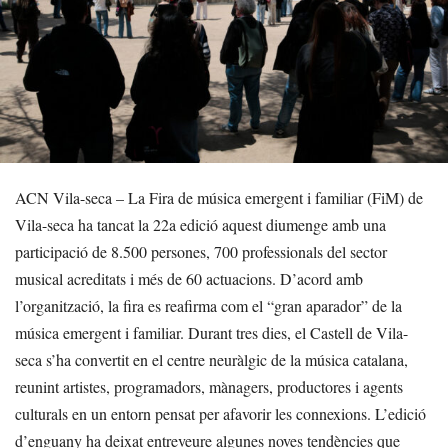
ACN Vila-seca – La Fira de música emergent i familiar (FiM) de
Vila-seca ha tancat la 22a edició aquest diumenge amb una
participació de 8.500 persones, 700 professionals del sector
musical acreditats i més de 60 actuacions. D’acord amb
l’organització, la fira es reafirma com el “gran aparador” de la
música emergent i familiar. Durant tres dies, el Castell de Vila-
seca s’ha convertit en el centre neuràlgic de la música catalana,
reunint artistes, programadors, mànagers, productores i agents
culturals en un entorn pensat per afavorir les connexions. L’edició
d’enguany ha deixat entreveure algunes noves tendències que