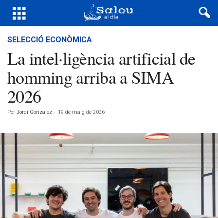
SELECCIÓ ECONÒMICA
La intel·ligència artificial de
homming arriba a SIMA
2026
Por
Jordi González
-
19 de maig de 2026