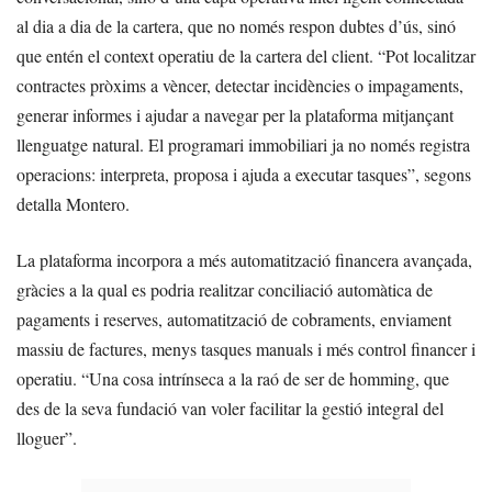
al dia a dia de la cartera, que no només respon dubtes d’ús, sinó
que entén el context operatiu de la cartera del client. “Pot localitzar
contractes pròxims a vèncer, detectar incidències o impagaments,
generar informes i ajudar a navegar per la plataforma mitjançant
llenguatge natural. El programari immobiliari ja no només registra
operacions: interpreta, proposa i ajuda a executar tasques”, segons
detalla Montero.
La plataforma incorpora a més automatització financera avançada,
gràcies a la qual es podria realitzar conciliació automàtica de
pagaments i reserves, automatització de cobraments, enviament
massiu de factures, menys tasques manuals i més control financer i
operatiu. “Una cosa intrínseca a la raó de ser de homming, que
des de la seva fundació van voler facilitar la gestió integral del
lloguer”.