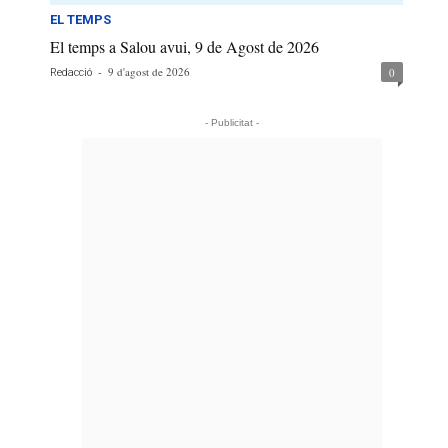
EL TEMPS
El temps a Salou avui, 9 de Agost de 2026
-
9 d'agost de 2026
0
Redacció
- Publicitat -