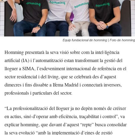
Equip fundacional de homming | Foto de homming
Homming presentarà la seva visió sobre com la intel·ligència
artificial (IA) i l’automatització estan transformant la gestió del
lloguer a SIMA, l’esdeveniment internacional de referència en el
sector residencial i del living, que se celebrarà des d’aquest
dimecres i fins dissabte a Ifema Madrid i connectarà inversors,
professionals i particulars del sector.
“La professionalització del lloguer ja no depèn només de créixer
en actius, sinó d’operar amb eficiència, traçabilitat i control”, va
explicar homming, que davant d’aquest “repte” busca consolidar
la seva evolució “amb la implementació d’eines de gestió