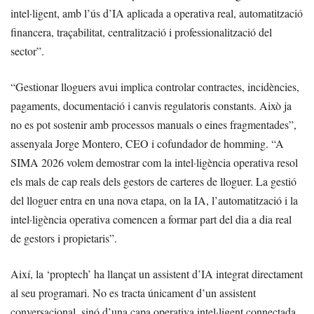
intel·ligent, amb l’ús d’IA aplicada a operativa real, automatització
financera, traçabilitat, centralització i professionalització del
sector”.
“Gestionar lloguers avui implica controlar contractes, incidències,
pagaments, documentació i canvis regulatoris constants. Això ja
no es pot sostenir amb processos manuals o eines fragmentades”,
assenyala Jorge Montero, CEO i cofundador de homming. “A
SIMA 2026 volem demostrar com la intel·ligència operativa resol
els mals de cap reals dels gestors de carteres de lloguer. La gestió
del lloguer entra en una nova etapa, on la IA, l’automatització i la
intel·ligència operativa comencen a formar part del dia a dia real
de gestors i propietaris”.
Així, la ‘proptech’ ha llançat un assistent d’IA integrat directament
al seu programari. No es tracta únicament d’un assistent
conversacional, sinó d’una capa operativa intel·ligent connectada