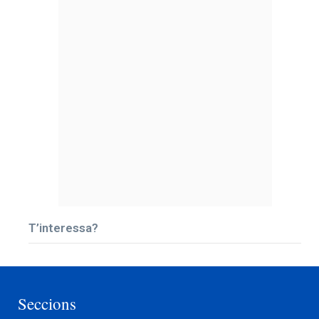
T’interessa?
Seccions