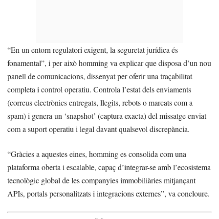
“En un entorn regulatori exigent, la seguretat jurídica és
fonamental”, i per això homming va explicar que disposa d’un nou
panell de comunicacions, dissenyat per oferir una traçabilitat
completa i control operatiu. Controla l’estat dels enviaments
(correus electrònics entregats, llegits, rebots o marcats com a
spam) i genera un ‘snapshot’ (captura exacta) del missatge enviat
com a suport operatiu i legal davant qualsevol discrepància.
“Gràcies a aquestes eines, homming es consolida com una
plataforma oberta i escalable, capaç d’integrar-se amb l’ecosistema
tecnològic global de les companyies immobiliàries mitjançant
APIs, portals personalitzats i integracions externes”, va concloure.