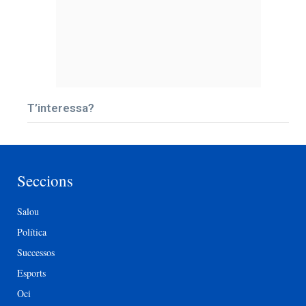
T’interessa?
Seccions
Salou
Política
Successos
Esports
Oci