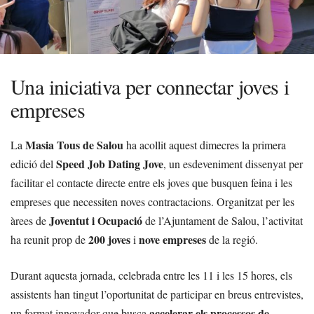
Una iniciativa per connectar joves i
empreses
Masia Tous de Salou
La
ha acollit aquest dimecres la primera
Speed Job Dating Jove
edició del
, un esdeveniment dissenyat per
facilitar el contacte directe entre els joves que busquen feina i les
empreses que necessiten noves contractacions. Organitzat per les
Joventut i Ocupació
àrees de
de l’Ajuntament de Salou, l’activitat
200 joves
nove empreses
ha reunit prop de
i
de la regió.
Durant aquesta jornada, celebrada entre les 11 i les 15 hores, els
assistents han tingut l’oportunitat de participar en breus entrevistes,
accelerar els processos de
un format innovador que busca