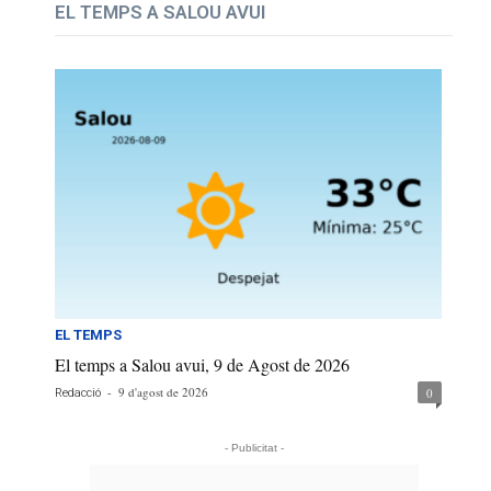
EL TEMPS A SALOU AVUI
EL TEMPS
El temps a Salou avui, 9 de Agost de 2026
-
9 d'agost de 2026
0
Redacció
- Publicitat -