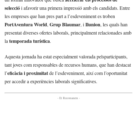
selecció
i afavorir una primera impressió amb els candidats. Entre
les empreses que han pres part a l’esdeveniment es troben
PortAventura World
Grup Blaumar
Ilunion
,
, i
, les quals han
presentat diverses ofertes laborals, principalment relacionades amb
temporada turística
la
.
Aquesta jornada ha estat especialment valorada pelsparticipants,
tant joves com responsables de recursos humans, que han destacat
eficàcia i proximitat
l’
de l’esdeveniment, així com l’oportunitat
per accedir a experiències laborals significatives.
- Et Recomanem -