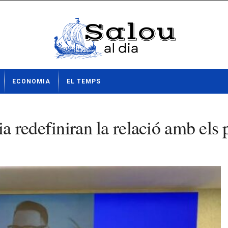
ECONOMIA
EL TEMPS
ia redefiniran la relació amb els 