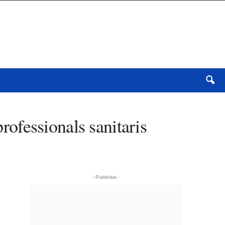
professionals sanitaris
- Publicitat -