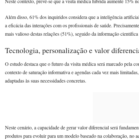
Neste contexto, prevê-se que a visita médica híbrida aumente 15% n
Além disso, 61% dos inquiridos considera que a inteligência artifici
a eficácia das interações com os profissionais de saúde. Precisamen
mais valioso destas relações (51%), seguido da informação científica
Tecnologia, personalização e valor diferenci
O estudo destaca que o futuro da visita médica será marcado pela c
contexto de saturação informativa e agendas cada vez mais limitadas,
adaptadas às suas necessidades concretas.
Neste cenário, a capacidade de gerar valor diferencial será fundamen
produtos para evoluir para um modelo baseado na colaboração, no a