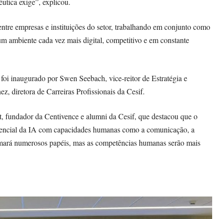
utica exige”, explicou.
tre empresas e instituições do setor, trabalhando em conjunto como
num ambiente cada vez mais digital, competitivo e em constante
oi inaugurado por Swen Seebach, vice-reitor de Estratégia e
, diretora de Carreiras Profissionais da Cesif.
, fundador da Centivence e alumni da Cesif, que destacou que o
otencial da IA com capacidades humanas como a comunicação, a
formará numerosos papéis, mas as competências humanas serão mais