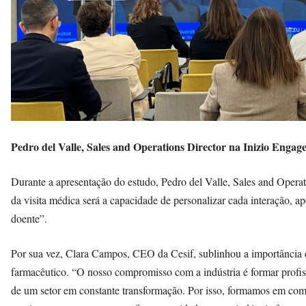
Pedro del Valle, Sales and Operations Director na Inizio Engag
Durante a apresentação do estudo, Pedro del Valle, Sales and Operat
da visita médica será a capacidade de personalizar cada interação, a
doente”.
Por sua vez, Clara Campos, CEO da Cesif, sublinhou a importância 
farmacêutico. “O nosso compromisso com a indústria é formar profiss
de um setor em constante transformação. Por isso, formamos em comu