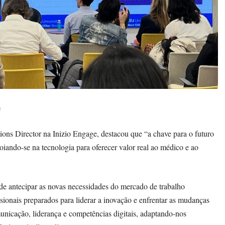
e
ions Director na Inizio Engage, destacou que “a chave para o futuro
poiando-se na tecnologia para oferecer valor real ao médico e ao
de antecipar as novas necessidades do mercado de trabalho
ionais preparados para liderar a inovação e enfrentar as mudanças
nicação, liderança e competências digitais, adaptando-nos