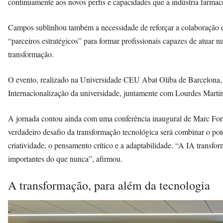
continuamente aos novos perfis e capacidades que a indústria farmacê
Campos sublinhou também a necessidade de reforçar a colaboração en
“parceiros estratégicos” para formar profissionais capazes de atuar 
transformação.
O evento, realizado na Universidade CEU Abat Oliba de Barcelona, f
Internacionalização da universidade, juntamente com Lourdes Martínez
A jornada contou ainda com uma conferência inaugural de Marc Fort
verdadeiro desafio da transformação tecnológica será combinar o p
criatividade, o pensamento crítico e a adaptabilidade. “A IA trans
importantes do que nunca”, afirmou.
A transformação, para além da tecnologia