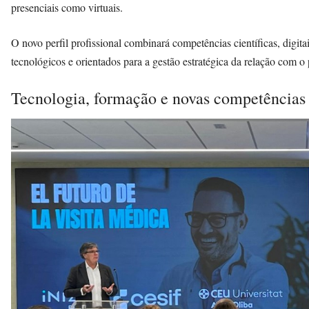
presenciais como virtuais.
O novo perfil profissional combinará competências científicas, digitai
tecnológicos e orientados para a gestão estratégica da relação com o 
Tecnologia, formação e novas competências