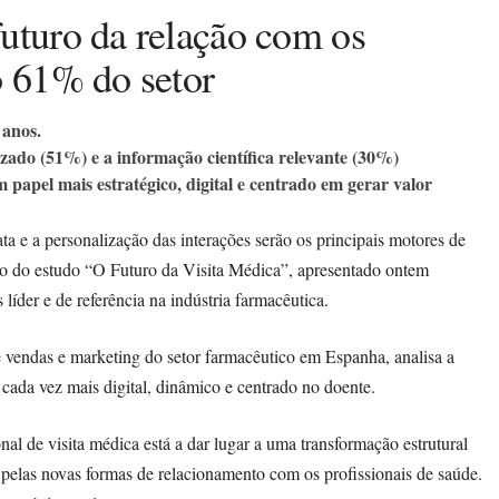
uturo da relação com os
o 61% do setor
 anos.
zado (51%) e a informação científica relevante (30%)
papel mais estratégico, digital e centrado em gerar valor
ata e a personalização das interações serão os principais motores de
ão do estudo “O Futuro da Visita Médica”, apresentado ontem
líder e de referência na indústria farmacêutica.
 de vendas e marketing do setor farmacêutico em Espanha, analisa a
ada vez mais digital, dinâmico e centrado no doente.
nal de visita médica está a dar lugar a uma transformação estrutural
e pelas novas formas de relacionamento com os profissionais de saúde.