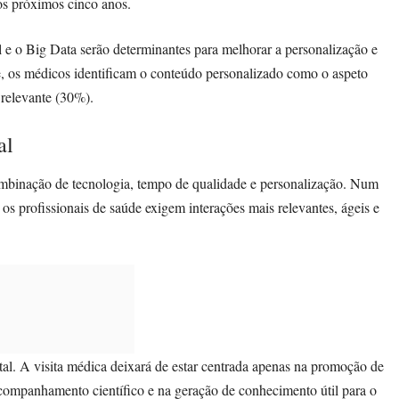
os próximos cinco anos.
al e o Big Data serão determinantes para melhorar a personalização e
te, os médicos identificam o conteúdo personalizado como o aspeto
 relevante (30%).
al
ombinação de tecnologia, tempo de qualidade e personalização. Num
 os profissionais de saúde exigem interações mais relevantes, ágeis e
tal. A visita médica deixará de estar centrada apenas na promoção de
companhamento científico e na geração de conhecimento útil para o