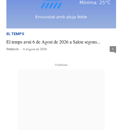
EL TEMPS
El temps avui 6 de Agost de 2026 a Salou segons...
-
6 d'agost de 2026
0
Redacció
- Publicitat -