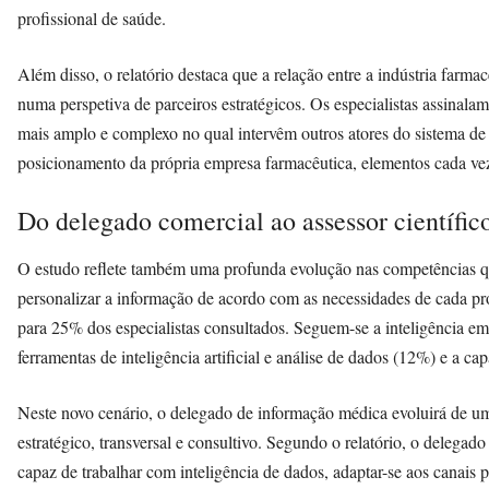
profissional de saúde.
Além disso, o relatório destaca que a relação entre a indústria farma
numa perspetiva de parceiros estratégicos. Os especialistas assinal
mais amplo e complexo no qual intervêm outros atores do sistema de 
posicionamento da própria empresa farmacêutica, elementos cada vez
Do delegado comercial ao assessor científico
O estudo reflete também uma profunda evolução nas competências qu
personalizar a informação de acordo com as necessidades de cada pr
para 25% dos especialistas consultados. Seguem-se a inteligência em
ferramentas de inteligência artificial e análise de dados (12%) e a 
Neste novo cenário, o delegado de informação médica evoluirá de u
estratégico, transversal e consultivo. Segundo o relatório, o delegado
capaz de trabalhar com inteligência de dados, adaptar-se aos canais 