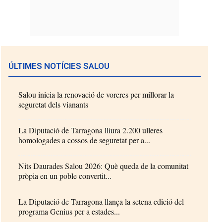
ÚLTIMES NOTÍCIES SALOU
Salou inicia la renovació de voreres per millorar la
seguretat dels vianants
La Diputació de Tarragona lliura 2.200 ulleres
homologades a cossos de seguretat per a...
Nits Daurades Salou 2026: Què queda de la comunitat
pròpia en un poble convertit...
La Diputació de Tarragona llança la setena edició del
programa Genius per a estades...