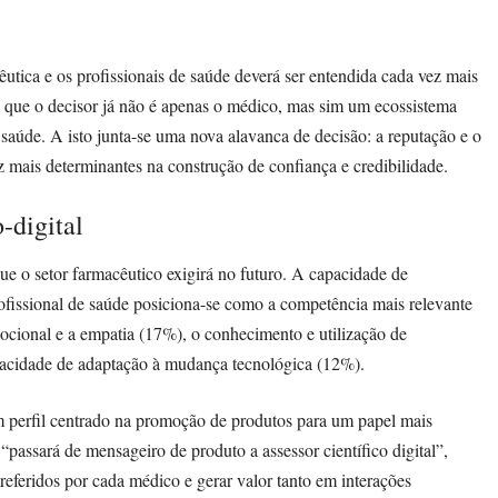
cêutica e os profissionais de saúde deverá ser entendida cada vez mais
am que o decisor já não é apenas o médico, mas sim um ecossistema
saúde. A isto junta-se uma nova alavanca de decisão: a reputação e o
 mais determinantes na construção de confiança e credibilidade.
-digital
e o setor farmacêutico exigirá no futuro. A capacidade de
ofissional de saúde posiciona-se como a competência mais relevante
ocional e a empatia (17%), o conhecimento e utilização de
capacidade de adaptação à mudança tecnológica (12%).
m perfil centrado na promoção de produtos para um papel mais
 “passará de mensageiro de produto a assessor científico digital”,
preferidos por cada médico e gerar valor tanto em interações