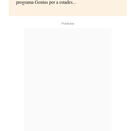
programa Genius per a estades...
- Publicitat -