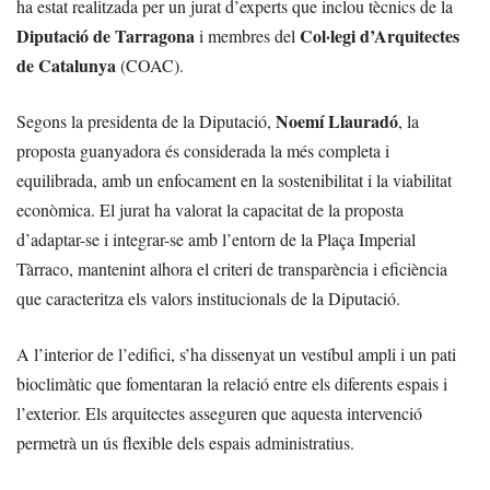
ha estat realitzada per un jurat d’experts que inclou tècnics de la
Diputació de Tarragona
Col·legi d’Arquitectes
i membres del
de Catalunya
(COAC).
Noemí Llauradó
Segons la presidenta de la Diputació,
, la
proposta guanyadora és considerada la més completa i
equilibrada, amb un enfocament en la sostenibilitat i la viabilitat
econòmica. El jurat ha valorat la capacitat de la proposta
d’adaptar-se i integrar-se amb l’entorn de la Plaça Imperial
Tàrraco, mantenint alhora el criteri de transparència i eficiència
que caracteritza els valors institucionals de la Diputació.
A l’interior de l’edifici, s’ha dissenyat un vestíbul ampli i un pati
bioclimàtic que fomentaran la relació entre els diferents espais i
l’exterior. Els arquitectes asseguren que aquesta intervenció
permetrà un ús flexible dels espais administratius.