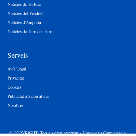
Notícies de Tortosa
Notícies del Vendrell
Notícies d’Amposta
Notícies de Torredembarra
Serveis
Avís Legal
Privacitat
Cookies
Publicitat a Salou al dia
Nosaltres
© COPYRIGHT. Tots els drets reservats - Hiperlocals Comunicació.