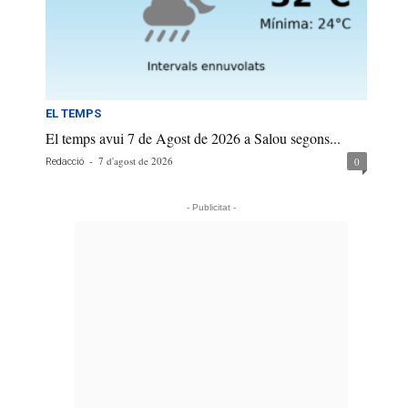
EL TEMPS
El temps avui 7 de Agost de 2026 a Salou segons...
-
7 d'agost de 2026
0
Redacció
- Publicitat -