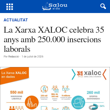
ACTUALITAT
La Xarxa XALOC celebra 35
anys amb 250.000 insercions
laborals
Por
Redacció
-
1 de juliol de 2026