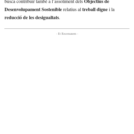
Objectius de
busca contribuir també a l’assoliment dels
Desenvolupament Sostenible
treball digne
relatius al
i la
reducció de les desigualtats
.
- Et Recomanem -