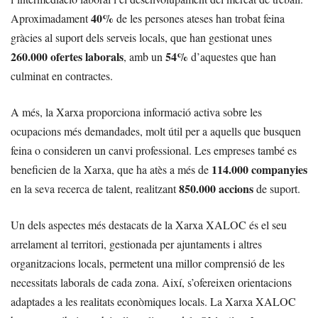
40%
Aproximadament
de les persones ateses han trobat feina
gràcies al suport dels serveis locals, que han gestionat unes
260.000 ofertes laborals
54%
, amb un
d’aquestes que han
culminat en contractes.
A més, la Xarxa proporciona informació activa sobre les
ocupacions més demandades, molt útil per a aquells que busquen
feina o consideren un canvi professional. Les empreses també es
114.000 companyies
beneficien de la Xarxa, que ha atès a més de
850.000 accions
en la seva recerca de talent, realitzant
de suport.
Un dels aspectes més destacats de la Xarxa XALOC és el seu
arrelament al territori, gestionada per ajuntaments i altres
organitzacions locals, permetent una millor comprensió de les
necessitats laborals de cada zona. Així, s’ofereixen orientacions
adaptades a les realitats econòmiques locals. La Xarxa XALOC