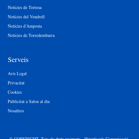
Notícies de Tortosa
Notícies del Vendrell
Notícies d’Amposta
Notícies de Torredembarra
Serveis
Avís Legal
Privacitat
Cookies
Publicitat a Salou al dia
Nosaltres
© COPYRIGHT. Tots els drets reservats - Hiperlocals Comunicació.