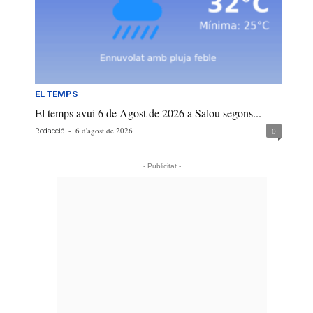
EL TEMPS
El temps avui 6 de Agost de 2026 a Salou segons...
-
6 d'agost de 2026
0
Redacció
- Publicitat -