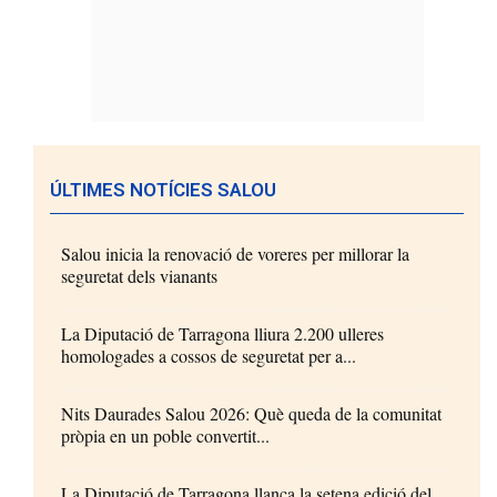
ÚLTIMES NOTÍCIES SALOU
Salou inicia la renovació de voreres per millorar la
seguretat dels vianants
La Diputació de Tarragona lliura 2.200 ulleres
homologades a cossos de seguretat per a...
Nits Daurades Salou 2026: Què queda de la comunitat
pròpia en un poble convertit...
La Diputació de Tarragona llança la setena edició del