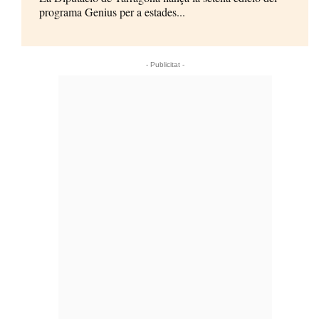
programa Genius per a estades...
- Publicitat -