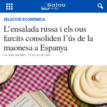
SELECCIÓ ECONÒMICA
L’ensalada russa i els ous
farcits consoliden l’ús de la
maonesa a Espanya
Por
Jordi González
-
22 de juny de 2026