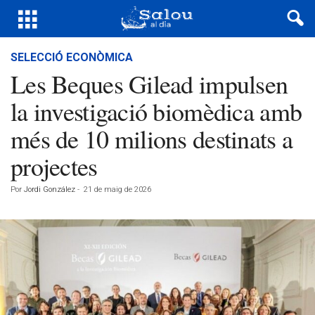
SELECCIÓ ECONÒMICA
Les Beques Gilead impulsen
la investigació biomèdica amb
més de 10 milions destinats a
projectes
Por
Jordi González
-
21 de maig de 2026