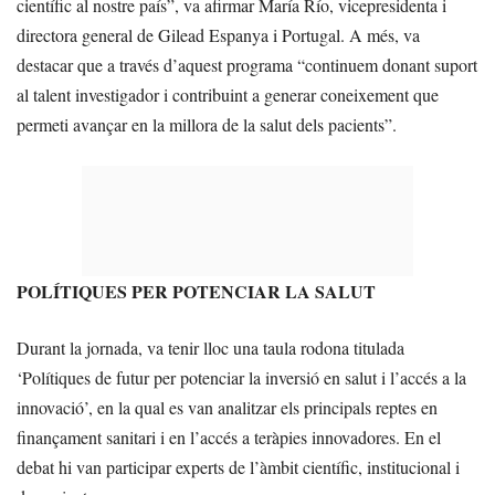
científic al nostre país”, va afirmar María Río, vicepresidenta i
directora general de Gilead Espanya i Portugal. A més, va
destacar que a través d’aquest programa “continuem donant suport
al talent investigador i contribuint a generar coneixement que
permeti avançar en la millora de la salut dels pacients”.
POLÍTIQUES PER POTENCIAR LA SALUT
Durant la jornada, va tenir lloc una taula rodona titulada
‘Polítiques de futur per potenciar la inversió en salut i l’accés a la
innovació’, en la qual es van analitzar els principals reptes en
finançament sanitari i en l’accés a teràpies innovadores. En el
debat hi van participar experts de l’àmbit científic, institucional i