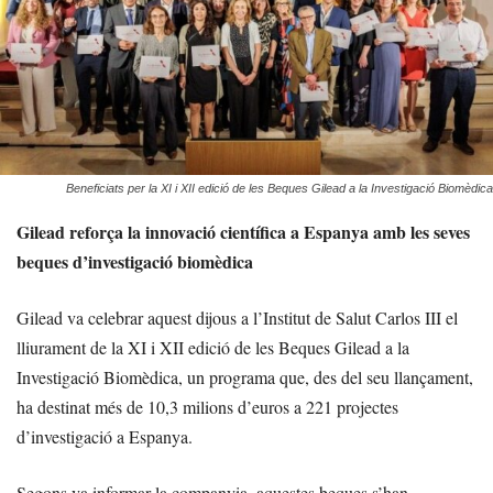
Beneficiats per la XI i XII edició de les Beques Gilead a la Investigació Biomèdica
Gilead reforça la innovació científica a Espanya amb les seves
beques d’investigació biomèdica
Gilead va celebrar aquest dijous a l’Institut de Salut Carlos III el
lliurament de la XI i XII edició de les Beques Gilead a la
Investigació Biomèdica, un programa que, des del seu llançament,
ha destinat més de 10,3 milions d’euros a 221 projectes
d’investigació a Espanya.
Segons va informar la companyia, aquestes beques s’han