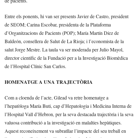
de pacients.
Entre els ponents, hi van ser presents Javier de Castro, president
de SEOM; Carina Escobar, presidenta de la Plataforma
d’Organitzacions de Pacients (POP); María Martín Díez de
Baldeón, consellera de Salut de La Rioja; i l’economista de la
salut Jorge Mestre. La taula va ser moderada per Julio Mayol,
director científic de la Fundació per a la Investigació Biomèdica
de l’Hospital Clínic San Carlos.
HOMENATGE A UNA TRAJECTÒRIA
Com a cloenda de l’acte, Gilead va retre homenatge a
l’hepatòloga María Buti, cap d’Hepatologia i Medicina Interna de
l’Hospital Vall d’Hebron, per la seva destacada trajectòria i la seva
valuosa contribució a la investigació en malalties hepàtiques.
Aquest reconeixement va subratllar l’impacte del seu treball en