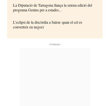
La Diputació de Tarragona llança la setena edició del
programa Genius per a estades...
L’eclipsi de la discòrdia a Salou: quan el cel es
converteix en negoci
- Publicitat -