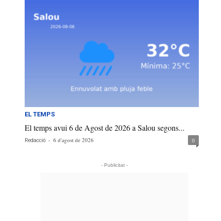
EL TEMPS
El temps avui 6 de Agost de 2026 a Salou segons...
-
6 d'agost de 2026
0
Redacció
- Publicitat -