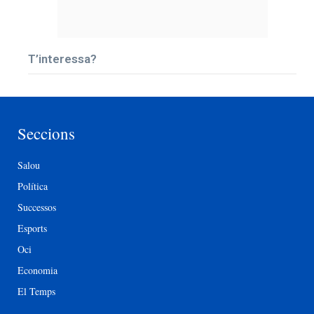
T’interessa?
Seccions
Salou
Política
Successos
Esports
Oci
Economia
El Temps