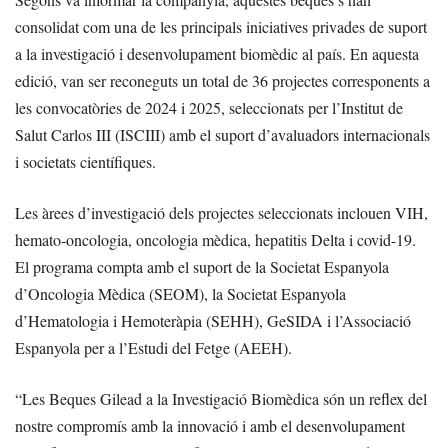
consolidat com una de les principals iniciatives privades de suport
a la investigació i desenvolupament biomèdic al país. En aquesta
edició, van ser reconeguts un total de 36 projectes corresponents a
les convocatòries de 2024 i 2025, seleccionats per l’Institut de
Salut Carlos III (ISCIII) amb el suport d’avaluadors internacionals
i societats científiques.
Les àrees d’investigació dels projectes seleccionats inclouen VIH,
hemato-oncologia, oncologia mèdica, hepatitis Delta i covid-19.
El programa compta amb el suport de la Societat Espanyola
d’Oncologia Mèdica (SEOM), la Societat Espanyola
d’Hematologia i Hemoteràpia (SEHH), GeSIDA i l’Associació
Espanyola per a l’Estudi del Fetge (AEEH).
“Les Beques Gilead a la Investigació Biomèdica són un reflex del
nostre compromís amb la innovació i amb el desenvolupament