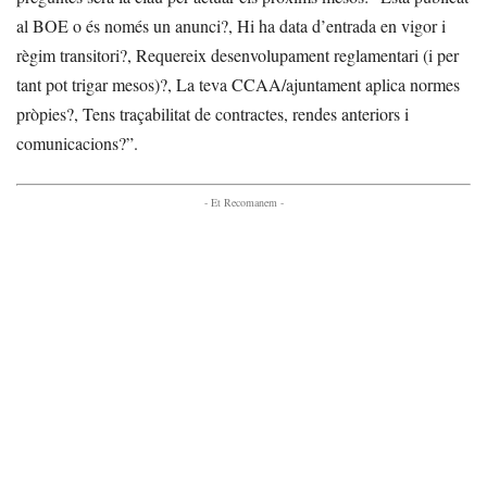
al BOE o és només un anunci?, Hi ha data d’entrada en vigor i
règim transitori?, Requereix desenvolupament reglamentari (i per
tant pot trigar mesos)?, La teva CCAA/ajuntament aplica normes
pròpies?, Tens traçabilitat de contractes, rendes anteriors i
comunicacions?”.
- Et Recomanem -