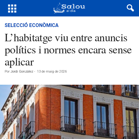
SELECCIÓ ECONÒMICA
L’habitatge viu entre anuncis
polítics i normes encara sense
aplicar
Por
Jordi González
-
13 de maig de 2026