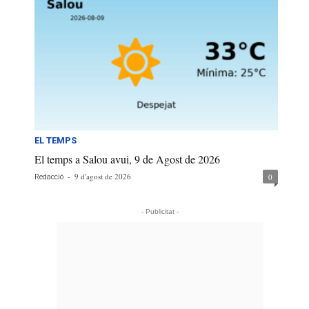
EL TEMPS
El temps a Salou avui, 9 de Agost de 2026
-
9 d'agost de 2026
0
Redacció
- Publicitat -