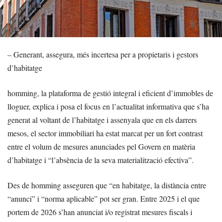
– Generant, assegura, més incertesa per a propietaris i gestors
d’habitatge
homming, la plataforma de gestió integral i eficient d’immobles de
lloguer, explica i posa el focus en l’actualitat informativa que s’ha
generat al voltant de l’habitatge i assenyala que en els darrers
mesos, el sector immobiliari ha estat marcat per un fort contrast
entre el volum de mesures anunciades pel Govern en matèria
d’habitatge i “l’absència de la seva materialització efectiva”.
Des de homming asseguren que “en habitatge, la distància entre
“anunci” i “norma aplicable” pot ser gran. Entre 2025 i el que
portem de 2026 s’han anunciat i/o registrat mesures fiscals i