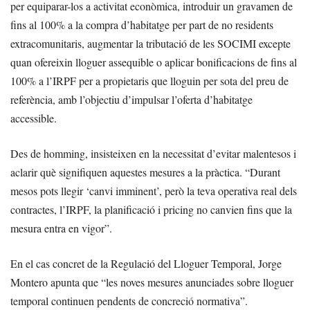
per equiparar-los a activitat econòmica, introduir un gravamen de
fins al 100% a la compra d’habitatge per part de no residents
extracomunitaris, augmentar la tributació de les SOCIMI excepte
quan ofereixin lloguer assequible o aplicar bonificacions de fins al
100% a l’IRPF per a propietaris que lloguin per sota del preu de
referència, amb l’objectiu d’impulsar l’oferta d’habitatge
accessible.
Des de homming, insisteixen en la necessitat d’evitar malentesos i
aclarir què signifiquen aquestes mesures a la pràctica. “Durant
mesos pots llegir ‘canvi imminent’, però la teva operativa real dels
contractes, l’IRPF, la planificació i pricing no canvien fins que la
mesura entra en vigor”.
En el cas concret de la Regulació del Lloguer Temporal, Jorge
Montero apunta que “les noves mesures anunciades sobre lloguer
temporal continuen pendents de concreció normativa”.