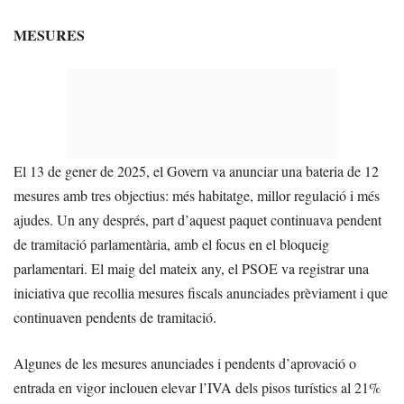
MESURES
El 13 de gener de 2025, el Govern va anunciar una bateria de 12
mesures amb tres objectius: més habitatge, millor regulació i més
ajudes. Un any després, part d’aquest paquet continuava pendent
de tramitació parlamentària, amb el focus en el bloqueig
parlamentari. El maig del mateix any, el PSOE va registrar una
iniciativa que recollia mesures fiscals anunciades prèviament i que
continuaven pendents de tramitació.
Algunes de les mesures anunciades i pendents d’aprovació o
entrada en vigor inclouen elevar l’IVA dels pisos turístics al 21%