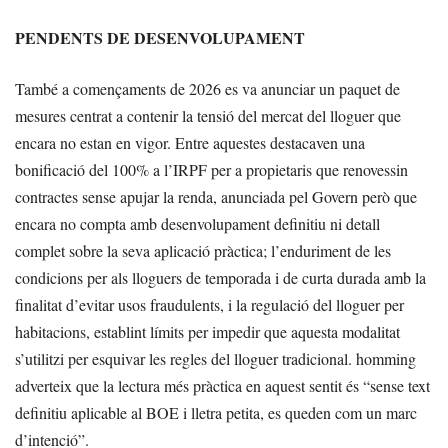
PENDENTS DE DESENVOLUPAMENT
També a començaments de 2026 es va anunciar un paquet de
mesures centrat a contenir la tensió del mercat del lloguer que
encara no estan en vigor. Entre aquestes destacaven una
bonificació del 100% a l’IRPF per a propietaris que renovessin
contractes sense apujar la renda, anunciada pel Govern però que
encara no compta amb desenvolupament definitiu ni detall
complet sobre la seva aplicació pràctica; l’enduriment de les
condicions per als lloguers de temporada i de curta durada amb la
finalitat d’evitar usos fraudulents, i la regulació del lloguer per
habitacions, establint límits per impedir que aquesta modalitat
s’utilitzi per esquivar les regles del lloguer tradicional. homming
adverteix que la lectura més pràctica en aquest sentit és “sense text
definitiu aplicable al BOE i lletra petita, es queden com un marc
d’intenció”.