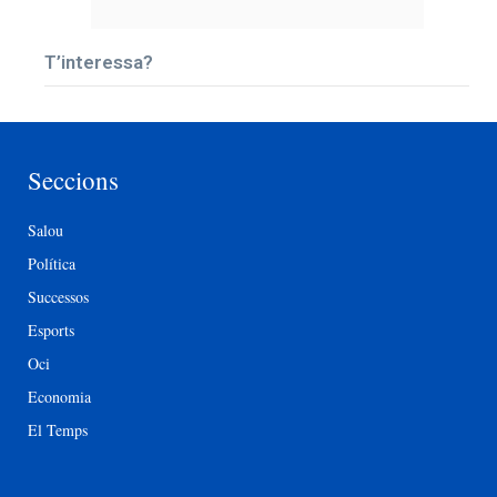
T’interessa?
Seccions
Salou
Política
Successos
Esports
Oci
Economia
El Temps