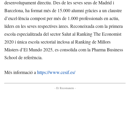
desenvolupament directiu. Des de les seves seus de Madrid i
Barcelona, ha format més de 15.000 alumni gràcies a un claustre
d’excel·lència compost per més de 1.000 professionals en actiu,
líders en les seves respectives àrees. Reconeixuda com la primera
escola especialitzada del sector Salut al Ranking The Economist
2020 i única escola sectorial inclosa al Ranking de Millors
Màsters d’El Mundo 2025, es consolida com la Pharma Business
School de referència.
Més informació a
https://www.cesif.es/
- Et Recomanem -