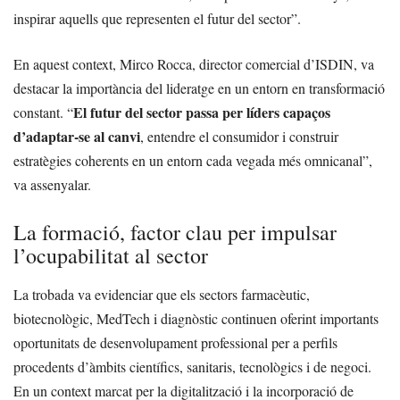
inspirar aquells que representen el futur del sector”.
En aquest context, Mirco Rocca, director comercial d’ISDIN, va
destacar la importància del lideratge en un entorn en transformació
El futur del sector passa per líders capaços
constant. “
d’adaptar-se al canvi
, entendre el consumidor i construir
estratègies coherents en un entorn cada vegada més omnicanal”,
va assenyalar.
La formació, factor clau per impulsar
l’ocupabilitat al sector
La trobada va evidenciar que els sectors farmacèutic,
biotecnològic, MedTech i diagnòstic continuen oferint importants
oportunitats de desenvolupament professional per a perfils
procedents d’àmbits científics, sanitaris, tecnològics i de negoci.
En un context marcat per la digitalització i la incorporació de