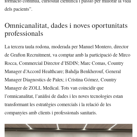
formació contínua, curiositat científica i passió per millorar la vida
dels pacients”.
Omnicanalitat, dades i noves oportunitats
professionals
La tercera taula rodona, moderada per Manuel Montero, director
de Grafton Recruitment, va comptar amb la participació de Mirco
Rocca, Commercial Director d’ISDIN; Marc Comas, Country
Manager d’Accord Healthcare; Bahdja Benkherouf, General
Manager Diagnostics de Palex; i Cristina Gómez, Country
Manager de ZOLL Medical. Tots van coincidir que
l’omnicanalitat, l’anàlisi de dades i les noves tecnologies estan
transformant les estratègies comercials i la relació de les
companyies amb clients i professionals sanitaris.