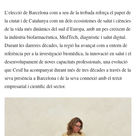
L’elecció de Barcelona com a seu de la trobada reforça el paper de
la ciutat i de Catalunya com un dels ecosistemes de salut i ciències
de la vida més dinàmics del sud d’Europa, amb un pes creixent de
la indústria biofarmacèutica, MedTech, diagnòstic i salut digital.
Durant les darreres dècades, la regió ha avançat com a entorn de
referència per a la investigació biomèdica, la innovació en salut i el
desenvolupament de noves capacitats professionals, una evolució
que Cesif ha acompanyat durant més de tres dècades a través de la
seva presència a Barcelona i de la seva connexió amb el teixit
empresarial i científic del sector.