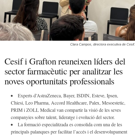
Clara Campos, directora executiva de Cesif.
Cesif i Grafton reuneixen líders del
sector farmacèutic per analitzar les
noves oportunitats professionals
Experts d’AstraZeneca, Bayer, ISDIN, Esteve, Ipsen,
Chiesi, Leo Pharma, Accord Healthcare, Palex, Mesoestetic,
PRIM i ZOLL Medical van compartir la visió de les seves
companyies sobre talent, lideratge i evolució del sector.
La formació especialitzada es consolida com una de les
principals palanques per facilitar l’accés i el desenvolupament