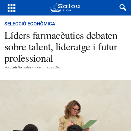
SELECCIÓ ECONÒMICA
Líders farmacèutics debaten
sobre talent, lideratge i futur
professional
Por
Jordi González
-
4 de juny de 2026