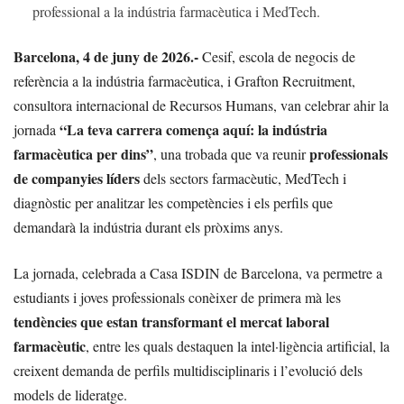
professional a la indústria farmacèutica i MedTech.
Barcelona, 4 de juny de 2026.-
Cesif, escola de negocis de
referència a la indústria farmacèutica, i Grafton Recruitment,
consultora internacional de Recursos Humans, van celebrar ahir la
“La teva carrera comença aquí: la indústria
jornada
farmacèutica per dins”
professionals
, una trobada que va reunir
de companyies líders
dels sectors farmacèutic, MedTech i
diagnòstic per analitzar les competències i els perfils que
demandarà la indústria durant els pròxims anys.
La jornada, celebrada a Casa ISDIN de Barcelona, va permetre a
estudiants i joves professionals conèixer de primera mà les
tendències que estan transformant el mercat laboral
farmacèutic
, entre les quals destaquen la intel·ligència artificial, la
creixent demanda de perfils multidisciplinaris i l’evolució dels
models de lideratge.