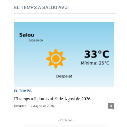
EL TEMPS A SALOU AVUI
EL TEMPS
El temps a Salou avui, 9 de Agost de 2026
-
9 d'agost de 2026
0
Redacció
- Publicitat -