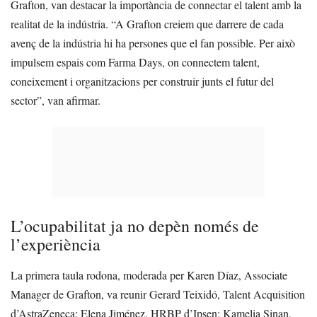
Grafton, van destacar la importància de connectar el talent amb la
realitat de la indústria. “A Grafton creiem que darrere de cada
avenç de la indústria hi ha persones que el fan possible. Per això
impulsem espais com Farma Days, on connectem talent,
coneixement i organitzacions per construir junts el futur del
sector”, van afirmar.
L’ocupabilitat ja no depèn només de
l’experiència
La primera taula rodona, moderada per Karen Díaz, Associate
Manager de Grafton, va reunir Gerard Teixidó, Talent Acquisition
d’AstraZeneca; Elena Jiménez, HRBP d’Ipsen; Kamelia Sinan,