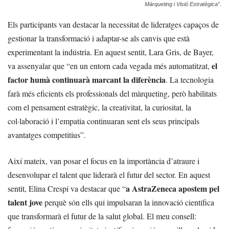
Màrqueting i Visió Estratègica”.
Els participants van destacar la necessitat de lideratges capaços de
gestionar la transformació i adaptar-se als canvis que està
experimentant la indústria. En aquest sentit, Lara Gris, de Bayer,
el
va assenyalar que “en un entorn cada vegada més automatitzat,
factor humà continuarà marcant la diferència
. La tecnologia
farà més eficients els professionals del màrqueting, però habilitats
com el pensament estratègic, la creativitat, la curiositat, la
col·laboració i l’empatia continuaran sent els seus principals
avantatges competitius”.
Així mateix, van posar el focus en la importància d’atraure i
desenvolupar el talent que liderarà el futur del sector. En aquest
a AstraZeneca apostem pel
sentit, Elina Crespí va destacar que “
talent jove
perquè són ells qui impulsaran la innovació científica
que transformarà el futur de la salut global. El meu consell: