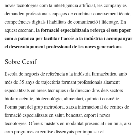
noves tecnologies com la intel·ligència artificial, les companyies
demanden professionals capaços de combinar coneixement tècnic,
competències digitals i habilitats de comunicació i lideratge. En
la formació especialitzada reforça el seu paper
aquest escenari,
com a palanca per facilitar l’accés a la indústria i acompanyar
el desenvolupament professional de les noves generacions.
Sobre Cesif
Escola de negocis de referència a la indústria farmacèutica, amb
més de 35 anys de trajectòria formant professionals altament
especialitzats en àrees tècniques i de direcció dins dels sectors
biofarmacèutic, biotecnològic, alimentari, químic i cosmètic.
Forma part del grup metrodora, xarxa internacional de centres de
formació especialitzats en salut, benestar, esport i noves
tecnologies. Ofereix màsters en modalitat presencial i en línia, així
com programes executive dissenyats per impulsar el