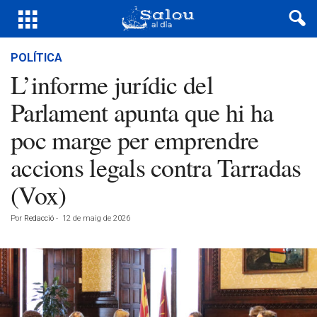
POLÍTICA
L’informe jurídic del
Parlament apunta que hi ha
poc marge per emprendre
accions legals contra Tarradas
(Vox)
Por
Redacció
-
12 de maig de 2026