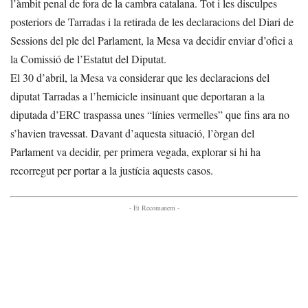
l’àmbit penal de fora de la cambra catalana. Tot i les disculpes
posteriors de Tarradas i la retirada de les declaracions del Diari de
Sessions del ple del Parlament, la Mesa va decidir enviar d’ofici a
la Comissió de l’Estatut del Diputat.
El 30 d’abril, la Mesa va considerar que les declaracions del
diputat Tarradas a l’hemicicle insinuant que deportaran a la
diputada d’ERC traspassa unes “línies vermelles” que fins ara no
s’havien travessat. Davant d’aquesta situació, l’òrgan del
Parlament va decidir, per primera vegada, explorar si hi ha
recorregut per portar a la justícia aquests casos.
- Et Recomanem -