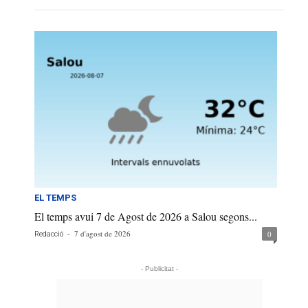
EL TEMPS
El temps avui 7 de Agost de 2026 a Salou segons...
-
7 d'agost de 2026
0
Redacció
- Publicitat -