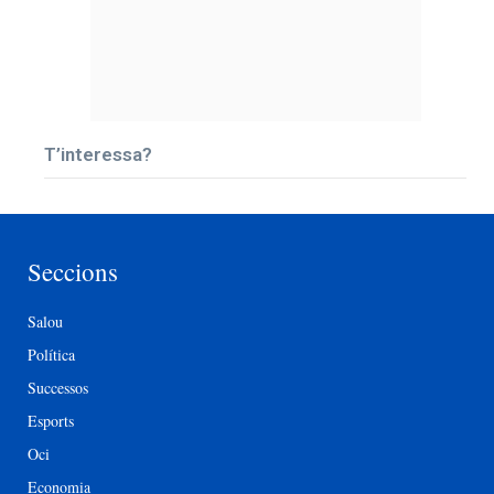
T’interessa?
Seccions
Salou
Política
Successos
Esports
Oci
Economia