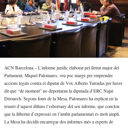
ACN Barcelona – L’informe jurídic elaborat pel lletrat major del
Parlament, Miquel Palomares, veu poc marge per emprendre
accions legals contra el diputat de Vox Alberto Tarradas per haver
dit que “de moment” no deportaran la diputada d’ERC Najat
Driouech. Segons fonts de la Mesa, Palomares ha explicat en la
reunió d’aquest dilluns l’esborrany del seu informe, que conclou
que la llibertat d’expressió en l’àmbit parlamentari és molt ampli.
La Mesa ha decidit encarregar dos informes més a experts de