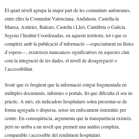
El quart nivell agrupa la major part de les comunitats autònomes,
entre elles la Comunitat Valenciana, Andalusia, Castella-la
Manxa, Astúries, Balears, Castella i Lleó, Cantàbria o Galícia.
Segons l’Institut Coordenadas, en aquests territoris, tot i que es
compleix amb la publicació d’informació —especialment en llistes
d’espera—, existeixen mancances significatives en aspectes clau
com la integració de les dades, el nivell de desagregació o
l’accessibilitat.
Sosté que és freqüent que la informació estigui fragmentada en
múltiples documents, informes o portals, fet que dificulta el seu ús
pràctic. A més, els indicadors hospitalaris solen presentar-se de
forma agregada o dispersa, sense un enfocament sistemàtic per
centre. En conseqüència, argumenta que la transparència existeix,
però no arriba a un nivell que permeti una anàlisi completa,
comparable i accessible del rendiment hospitalari.