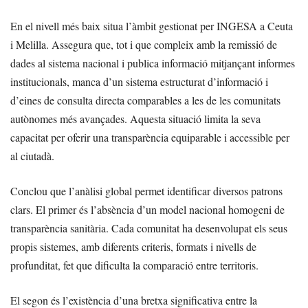
En el nivell més baix situa l’àmbit gestionat per INGESA a Ceuta
i Melilla. Assegura que, tot i que compleix amb la remissió de
dades al sistema nacional i publica informació mitjançant informes
institucionals, manca d’un sistema estructurat d’informació i
d’eines de consulta directa comparables a les de les comunitats
autònomes més avançades. Aquesta situació limita la seva
capacitat per oferir una transparència equiparable i accessible per
al ciutadà.
Conclou que l’anàlisi global permet identificar diversos patrons
clars. El primer és l’absència d’un model nacional homogeni de
transparència sanitària. Cada comunitat ha desenvolupat els seus
propis sistemes, amb diferents criteris, formats i nivells de
profunditat, fet que dificulta la comparació entre territoris.
El segon és l’existència d’una bretxa significativa entre la