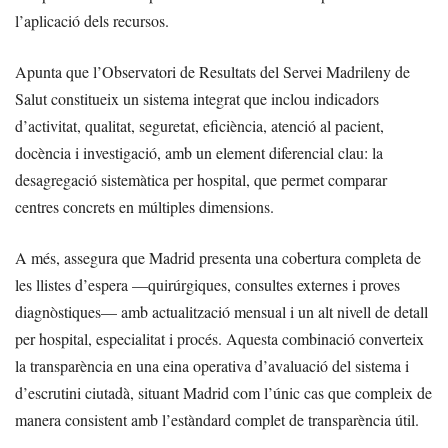
l’aplicació dels recursos.
Apunta que l’Observatori de Resultats del Servei Madrileny de
Salut constitueix un sistema integrat que inclou indicadors
d’activitat, qualitat, seguretat, eficiència, atenció al pacient,
docència i investigació, amb un element diferencial clau: la
desagregació sistemàtica per hospital, que permet comparar
centres concrets en múltiples dimensions.
A més, assegura que Madrid presenta una cobertura completa de
les llistes d’espera —quirúrgiques, consultes externes i proves
diagnòstiques— amb actualització mensual i un alt nivell de detall
per hospital, especialitat i procés. Aquesta combinació converteix
la transparència en una eina operativa d’avaluació del sistema i
d’escrutini ciutadà, situant Madrid com l’únic cas que compleix de
manera consistent amb l’estàndard complet de transparència útil.