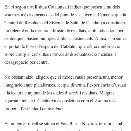
En el segon nivell situa Catalunya i indica que presenta un dels
sistemes més avançats des del punt de vista tècnic. Esmenta que la
Central de Resultats del Sistema de Salut de Catalunya constitueix
un referent en la mesura i difusió de resultats, amb indicadors per
centre que abasten múltiples àmbits assistencials. A això s’hi suma
el portal de llistes d’espera del CatSalut, que ofereix informació
sobre cirurgia, consultes i proves amb actualització mensual i
desagregació per centre.
No obstant això, afegeix que el model català presenta una menor
integració entre plataformes, fet que dificulta l’experiència d’usuari
i la lectura conjunta de les dades d’accés i resultats. Malgrat
aquesta limitació, Catalunya es posiciona com el sistema més
proper a l’estàndard de referència.
En un tercer nivell se situen el País Basc i Navarra, territoris amb