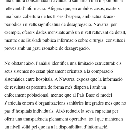
una cultura consolidada d’avaluació sanitària i una disponibilitat
rellevant d’informació. Afegeix que, en ambdós casos, existeix
una bona cobertura de les llistes d’espera, amb actualització
periòdica i nivells significatius de desagregació. Navarra, per
exemple, ofereix dades mensuals amb un nivell rellevant de detall,
mentre que Euskadi publica informació sobre cirurgia, consultes i
proves amb un grau raonable de desagregació.
No obstant això, l’anàlisi identifica una limitació estructural: els
seus sistemes no estan plenament orientats a la comparació
sistemàtica entre hospitals. A Navarra, exposa que la informació
de resultats es presenta de forma més dispersa i amb un
enfocament poblacional, mentre que al País Basc el model
s’articula entorn d’organitzacions sanitàries integrades més que no
pas d’hospitals individuals. Això redueix la seva capacitat per
oferir una transparència plenament operativa, tot i que mantenen
un nivell sòlid pel que fa a la disponibilitat d’informació.