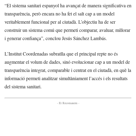
“El sistema sanitari espanyol ha avançat de manera significativa en
transparència, però encara no ha fet el salt cap a un model
veritablement funcional per al ciutadà. L’objectiu ha de ser
construir un sistema comú que permeti comparar, avaluar, millorar
i generar confiança”, conclou Jesús Sánchez Lambás.
L’Institut Coordenadas subratlla que el principal repte no és
augmentar el volum de dades, sinó evolucionar cap a un model de
transparència integrat, comparable i centrat en el ciutadà, en què la
informació permeti analitzar simultàniament l’accés i els resultats
del sistema sanitari.
- Et Recomanem -