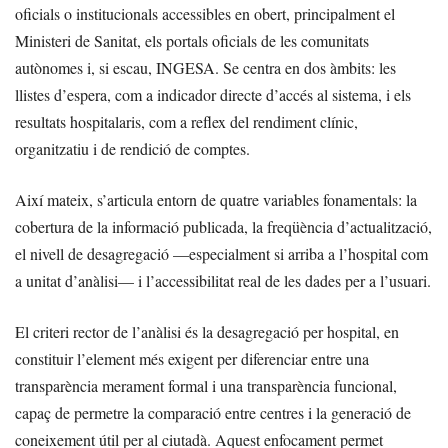
oficials o institucionals accessibles en obert, principalment el
Ministeri de Sanitat, els portals oficials de les comunitats
autònomes i, si escau, INGESA. Se centra en dos àmbits: les
llistes d’espera, com a indicador directe d’accés al sistema, i els
resultats hospitalaris, com a reflex del rendiment clínic,
organitzatiu i de rendició de comptes.
Així mateix, s’articula entorn de quatre variables fonamentals: la
cobertura de la informació publicada, la freqüència d’actualització,
el nivell de desagregació —especialment si arriba a l’hospital com
a unitat d’anàlisi— i l’accessibilitat real de les dades per a l’usuari.
El criteri rector de l’anàlisi és la desagregació per hospital, en
constituir l’element més exigent per diferenciar entre una
transparència merament formal i una transparència funcional,
capaç de permetre la comparació entre centres i la generació de
coneixement útil per al ciutadà. Aquest enfocament permet