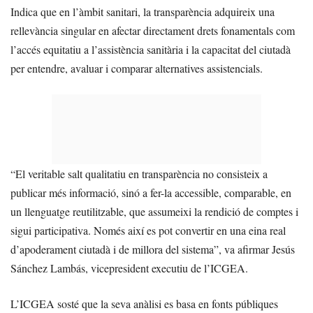
Indica que en l’àmbit sanitari, la transparència adquireix una
rellevància singular en afectar directament drets fonamentals com
l’accés equitatiu a l’assistència sanitària i la capacitat del ciutadà
per entendre, avaluar i comparar alternatives assistencials.
“El veritable salt qualitatiu en transparència no consisteix a
publicar més informació, sinó a fer-la accessible, comparable, en
un llenguatge reutilitzable, que assumeixi la rendició de comptes i
sigui participativa. Només així es pot convertir en una eina real
d’apoderament ciutadà i de millora del sistema”, va afirmar Jesús
Sánchez Lambás, vicepresident executiu de l’ICGEA.
L’ICGEA sosté que la seva anàlisi es basa en fonts públiques