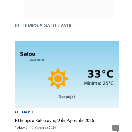
EL TEMPS A SALOU AVUI
EL TEMPS
El temps a Salou avui, 9 de Agost de 2026
-
9 d'agost de 2026
0
Redacció