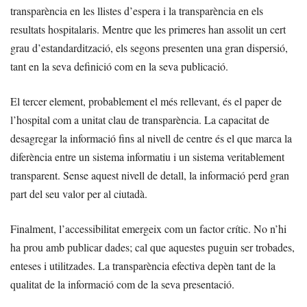
transparència en les llistes d’espera i la transparència en els
resultats hospitalaris. Mentre que les primeres han assolit un cert
grau d’estandardització, els segons presenten una gran dispersió,
tant en la seva definició com en la seva publicació.
El tercer element, probablement el més rellevant, és el paper de
l’hospital com a unitat clau de transparència. La capacitat de
desagregar la informació fins al nivell de centre és el que marca la
diferència entre un sistema informatiu i un sistema veritablement
transparent. Sense aquest nivell de detall, la informació perd gran
part del seu valor per al ciutadà.
Finalment, l’accessibilitat emergeix com un factor crític. No n’hi
ha prou amb publicar dades; cal que aquestes puguin ser trobades,
enteses i utilitzades. La transparència efectiva depèn tant de la
qualitat de la informació com de la seva presentació.