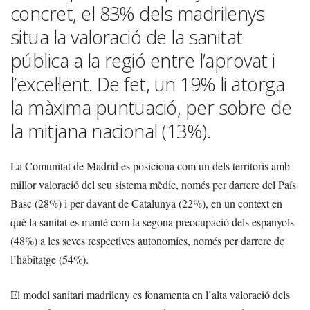
concret, el 83% dels madrilenys
situa la valoració de la sanitat
pública a la regió entre l’aprovat i
l’excel·lent. De fet, un 19% li atorga
la màxima puntuació, per sobre de
la mitjana nacional (13%).
La Comunitat de Madrid es posiciona com un dels territoris amb
millor valoració del seu sistema mèdic, només per darrere del País
Basc (28%) i per davant de Catalunya (22%), en un context en
què la sanitat es manté com la segona preocupació dels espanyols
(48%) a les seves respectives autonomies, només per darrere de
l’habitatge (54%).
El model sanitari madrileny es fonamenta en l’alta valoració dels