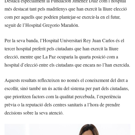
Destaca especialment la Fundación Jiménez Díaz com l’hospital
més destacat tant pels madrilenys que han exercit la lliure elecció
com per aquells que podrien plantejar-se exercir-la en el futur,
seguit de l’Hospital Gregorio Marañón.
Per la seva banda, l’Hospital Universitari Rey Juan Carlos és el
tercer hospital preferit pels ciutadans que han exercit la lliure
elecció, mentre que La Paz ocuparia la quarta posició com a
hospital d’elecció entre els ciutadans que encara no l’han exercida.
Aquests resultats reflecteixen no només el coneixement del dret a
escollir, sinó també un ús actiu del sistema per part dels ciutadans,
que prioritzen factors com la qualitat percebuda, l’experiència
prèvia o la reputació dels centres sanitaris a l’hora de prendre
decisions sobre la seva atenció.