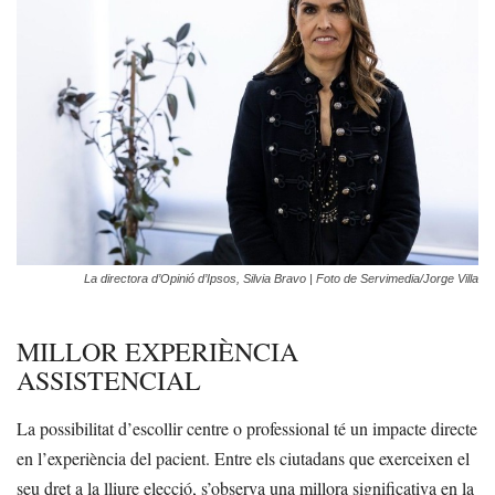
La directora d’Opinió d’Ipsos, Silvia Bravo | Foto de Servimedia/Jorge Villa
MILLOR EXPERIÈNCIA
ASSISTENCIAL
La possibilitat d’escollir centre o professional té un impacte directe
en l’experiència del pacient. Entre els ciutadans que exerceixen el
seu dret a la lliure elecció, s’observa una millora significativa en la