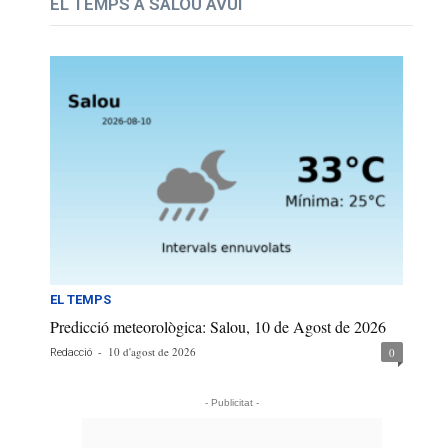
EL TEMPS A SALOU AVUI
EL TEMPS
Predicció meteorològica: Salou, 10 de Agost de 2026
-
10 d'agost de 2026
0
Redacció
- Publicitat -