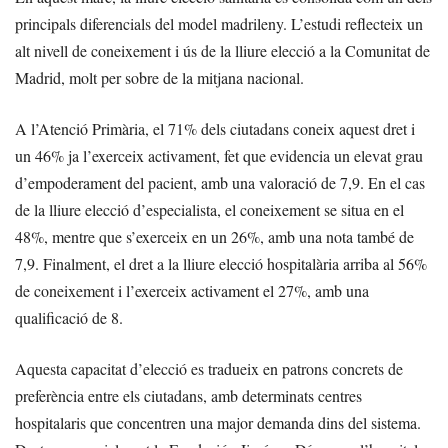
principals diferencials del model madrileny. L’estudi reflecteix un
alt nivell de coneixement i ús de la lliure elecció a la Comunitat de
Madrid, molt per sobre de la mitjana nacional.
A l’Atenció Primària, el 71% dels ciutadans coneix aquest dret i
un 46% ja l’exerceix activament, fet que evidencia un elevat grau
d’empoderament del pacient, amb una valoració de 7,9. En el cas
de la lliure elecció d’especialista, el coneixement se situa en el
48%, mentre que s’exerceix en un 26%, amb una nota també de
7,9. Finalment, el dret a la lliure elecció hospitalària arriba al 56%
de coneixement i l’exerceix activament el 27%, amb una
qualificació de 8.
Aquesta capacitat d’elecció es tradueix en patrons concrets de
preferència entre els ciutadans, amb determinats centres
hospitalaris que concentren una major demanda dins del sistema.