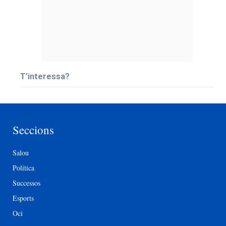
T’interessa?
Seccions
Salou
Política
Successos
Esports
Oci