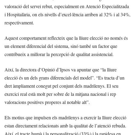
valoració del servei rebut, especialment en Atenció Especialitzada
i Hospitalària, on els nivells d’excel·lència arriben al 32% i al 34%,
respectivament.
Aquest comportament reflecteix que la lliure elecció no només és
un element diferencial del sistema, sinó també un factor que
contribueix a millorar la percepció de qualitat assistencial.
Així, la directora d’Opinió d’Ipsos va apuntar que “la lliure
elecció és un dels grans diferencials del model”. “Es tracta d’un
dret àmpliament conegut pel conjunt dels madrilenys. El seu
exercici real està molt per sobre de la mitjana nacional i rep
valoracions positives properes al notable alt”.
Els motius que impulsen els madrilenys a exercir la lliure elecció
estan directament relacionats amb la qualitat de l’atenció rebuda.
Així, el tracte humà i la personalització (33%) i la rapidesa en