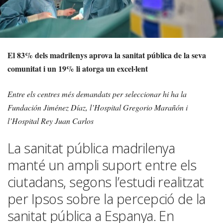
El 83% dels madrilenys aprova la sanitat pública de la seva
comunitat i un 19% li atorga un excel·lent
Entre els centres més demandats per seleccionar hi ha la
Fundación Jiménez Díaz, l’Hospital Gregorio Marañón i
l’Hospital Rey Juan Carlos
La sanitat pública madrilenya
manté un ampli suport entre els
ciutadans, segons l’estudi realitzat
per Ipsos sobre la percepció de la
sanitat pública a Espanya. En