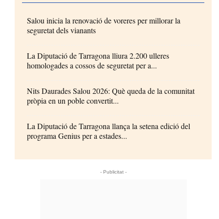
Salou inicia la renovació de voreres per millorar la
seguretat dels vianants
La Diputació de Tarragona lliura 2.200 ulleres
homologades a cossos de seguretat per a...
Nits Daurades Salou 2026: Què queda de la comunitat
pròpia en un poble convertit...
La Diputació de Tarragona llança la setena edició del
programa Genius per a estades...
- Publicitat -