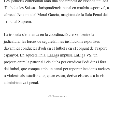
Les jornades conclouran amb una conferència de cloenda titulada
‘Futbol a les Salesas. Jurisprudència penal en matèria esportiva’, a
càrrec d’Antonio del Moral García, magistrat de la Sala Penal del
Tribunal Suprem.
La trobada s’emmarca en la coordinació creixent entre la
judicatura, les forces de seguretat i les institucions esportives
davant les conductes d’odi en el futbol i en el conjunt de l’esport
espanyol. En aquesta línia, LaLiga impulsa LaLiga VS, un
projecte entre la patronal i els clubs per erradicar l’odi dins i fora
del futbol, que compta amb un canal per reportar incidents racistes
o violents als estadis i que, quan escau, deriva els casos a la via
administrativa i penal.
- Et Recomanem -