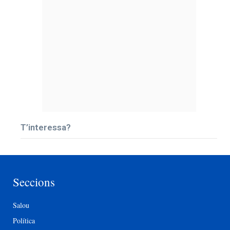
T’interessa?
Seccions
Salou
Política