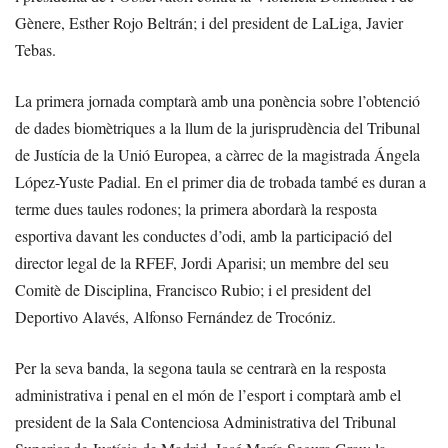
Gènere, Esther Rojo Beltrán; i del president de LaLiga, Javier
Tebas.
La primera jornada comptarà amb una ponència sobre l’obtenció
de dades biomètriques a la llum de la jurisprudència del Tribunal
de Justícia de la Unió Europea, a càrrec de la magistrada Ángela
López-Yuste Padial. En el primer dia de trobada també es duran a
terme dues taules rodones; la primera abordarà la resposta
esportiva davant les conductes d’odi, amb la participació del
director legal de la RFEF, Jordi Aparisi; un membre del seu
Comitè de Disciplina, Francisco Rubio; i el president del
Deportivo Alavés, Alfonso Fernández de Trocóniz.
Per la seva banda, la segona taula se centrarà en la resposta
administrativa i penal en el món de l’esport i comptarà amb el
president de la Sala Contenciosa Administrativa del Tribunal