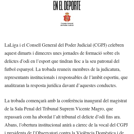
LaLiga i el Consell General del Poder Judicial (CGPJ) celebren
aquest dimarts i dimecres unes jornades de formació sobre els
delictes d’odi en l’esport que tindran lloc a la seu patronal del
futbol espanyol. La trobada reuneix membres de la judicatura,
representants institucionals i responsables de l’àmbit esportiu, que
analitzaran la resposta jurídica davant d’aquestes conductes.
La trobada començarà amb la conferència inaugural del magistrat
de la Sala Penal del Tribunal Suprem Vicente Magro, que
repassarà com ha abordat l’alt tribunal el delicte d’odi fins ara.
Abans, l’obertura institucional anirà a càrrec de la vocal del CGPJ
i presidenta de l’Observatori contra la Violència Domèstica i de