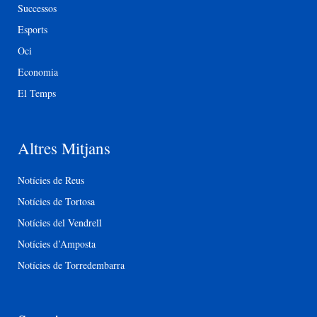
Successos
Esports
Oci
Economia
El Temps
Altres Mitjans
Notícies de Reus
Notícies de Tortosa
Notícies del Vendrell
Notícies d’Amposta
Notícies de Torredembarra