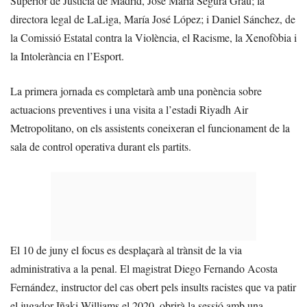
Superior de Justícia de Madrid, José María Segura Grau; la
directora legal de LaLiga, María José López; i Daniel Sánchez, de
la Comissió Estatal contra la Violència, el Racisme, la Xenofòbia i
la Intolerància en l’Esport.
La primera jornada es completarà amb una ponència sobre
actuacions preventives i una visita a l’estadi Riyadh Air
Metropolitano, on els assistents coneixeran el funcionament de la
sala de control operativa durant els partits.
El 10 de juny el focus es desplaçarà al trànsit de la via
administrativa a la penal. El magistrat Diego Fernando Acosta
Fernández, instructor del cas obert pels insults racistes que va patir
el jugador Iñaki Williams el 2020, obrirà la sessió amb una