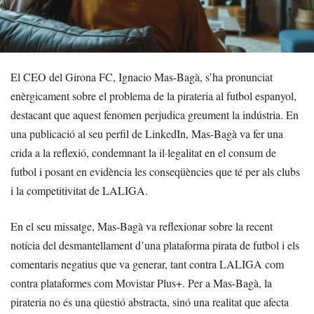
El CEO del Girona FC, Ignacio Mas-Bagà, s’ha pronunciat
enèrgicament sobre el problema de la pirateria al futbol espanyol,
destacant que aquest fenomen perjudica greument la indústria. En
una publicació al seu perfil de LinkedIn, Mas-Bagà va fer una
crida a la reflexió, condemnant la il·legalitat en el consum de
futbol i posant en evidència les conseqüències que té per als clubs
i la competitivitat de LALIGA.
En el seu missatge, Mas-Bagà va reflexionar sobre la recent
notícia del desmantellament d’una plataforma pirata de futbol i els
comentaris negatius que va generar, tant contra LALIGA com
contra plataformes com Movistar Plus+. Per a Mas-Bagà, la
pirateria no és una qüestió abstracta, sinó una realitat que afecta