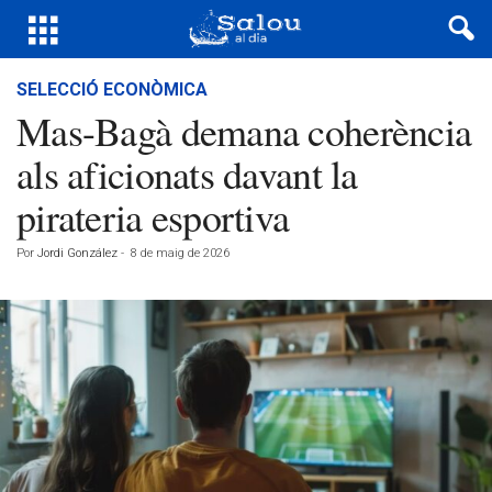
SELECCIÓ ECONÒMICA
Mas-Bagà demana coherència
als aficionats davant la
pirateria esportiva
Por
Jordi González
-
8 de maig de 2026