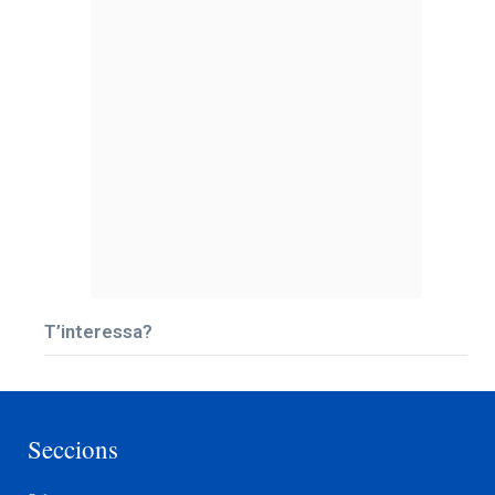
T’interessa?
Seccions