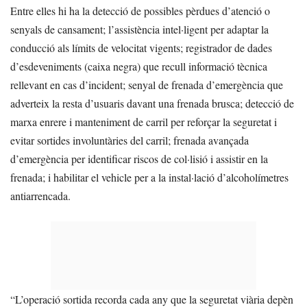
Entre elles hi ha la detecció de possibles pèrdues d’atenció o
senyals de cansament; l’assistència intel·ligent per adaptar la
conducció als límits de velocitat vigents; registrador de dades
d’esdeveniments (caixa negra) que recull informació tècnica
rellevant en cas d’incident; senyal de frenada d’emergència que
adverteix la resta d’usuaris davant una frenada brusca; detecció de
marxa enrere i manteniment de carril per reforçar la seguretat i
evitar sortides involuntàries del carril; frenada avançada
d’emergència per identificar riscos de col·lisió i assistir en la
frenada; i habilitar el vehicle per a la instal·lació d’alcoholímetres
antiarrencada.
“L’operació sortida recorda cada any que la seguretat viària depèn