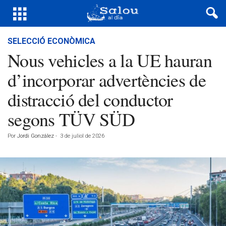
SELECCIÓ ECONÒMICA
Nous vehicles a la UE hauran
d’incorporar advertències de
distracció del conductor
segons TÜV SÜD
Por
Jordi González
-
3 de juliol de 2026