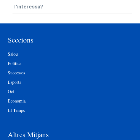
T’interessa?
Seccions
Salou
Política
Successos
Esports
Oci
Economia
El Temps
Altres Mitjans