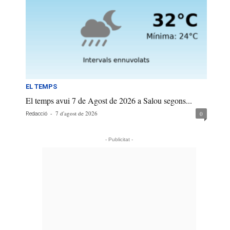
EL TEMPS
El temps avui 7 de Agost de 2026 a Salou segons...
-
7 d'agost de 2026
0
Redacció
- Publicitat -