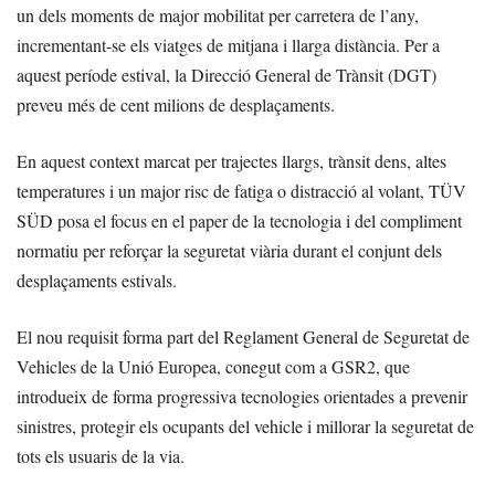
un dels moments de major mobilitat per carretera de l’any,
incrementant-se els viatges de mitjana i llarga distància. Per a
aquest període estival, la Direcció General de Trànsit (DGT)
preveu més de cent milions de desplaçaments.
En aquest context marcat per trajectes llargs, trànsit dens, altes
temperatures i un major risc de fatiga o distracció al volant, TÜV
SÜD posa el focus en el paper de la tecnologia i del compliment
normatiu per reforçar la seguretat viària durant el conjunt dels
desplaçaments estivals.
El nou requisit forma part del Reglament General de Seguretat de
Vehicles de la Unió Europea, conegut com a GSR2, que
introdueix de forma progressiva tecnologies orientades a prevenir
sinistres, protegir els ocupants del vehicle i millorar la seguretat de
tots els usuaris de la via.