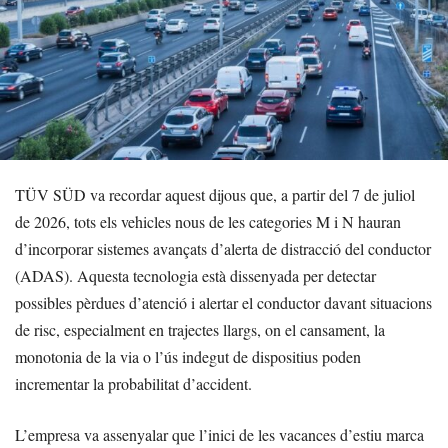
TÜV SÜD va recordar aquest dijous que, a partir del 7 de juliol
de 2026, tots els vehicles nous de les categories M i N hauran
d’incorporar sistemes avançats d’alerta de distracció del conductor
(ADAS). Aquesta tecnologia està dissenyada per detectar
possibles pèrdues d’atenció i alertar el conductor davant situacions
de risc, especialment en trajectes llargs, on el cansament, la
monotonia de la via o l’ús indegut de dispositius poden
incrementar la probabilitat d’accident.
L’empresa va assenyalar que l’inici de les vacances d’estiu marca