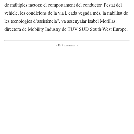
de múltiples factors: el comportament del conductor, l’estat del
vehicle, les condicions de la via i, cada vegada més, la fiabilitat de
les tecnologies d’assistència”, va assenyalar Isabel Morillas,
directora de Mobility Industry de TÜV SÜD South-West Europe.
- Et Recomanem -