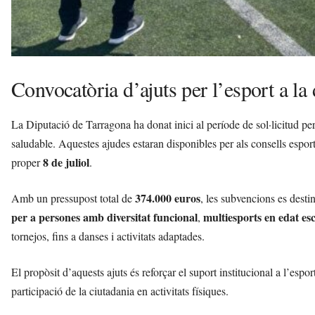
Convocatòria d’ajuts per l’esport a l
La Diputació de Tarragona ha donat inici al període de sol·licitud per
saludable. Aquestes ajudes estaran disponibles per als consells espor
8 de juliol
proper
.
374.000 euros
Amb un pressupost total de
, les subvencions es destin
per a persones amb diversitat funcional
multiesports en edat es
,
tornejos, fins a danses i activitats adaptades.
El propòsit d’aquests ajuts és reforçar el suport institucional a l’espo
participació de la ciutadania en activitats físiques.