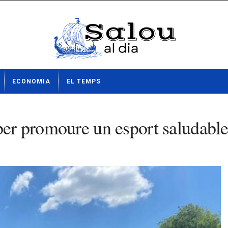
ECONOMIA
EL TEMPS
 per promoure un esport saludabl