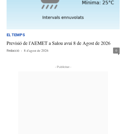
EL TEMPS
Previsió de l’AEMET a Salou avui 8 de Agost de 2026
-
8 d'agost de 2026
0
Redacció
- Publicitat -