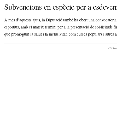
Subvencions en espècie per a esdeven
A més d’aquests ajuts, la Diputació també ha obert una convocatòria 
esportius, amb el mateix termini per a la presentació de sol·licituds fi
que promoguin la salut i la inclusivitat, com curses populars i altres a
- Et Re