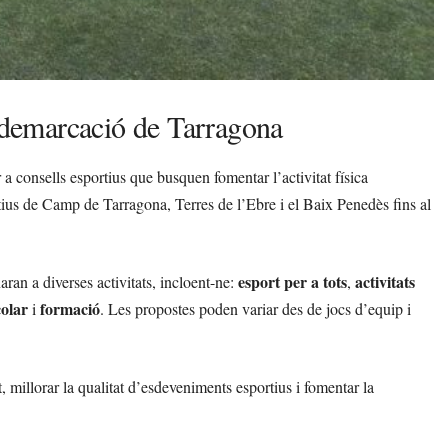
a demarcació de Tarragona
 a consells esportius que busquen fomentar l’activitat física
tius de Camp de Tarragona, Terres de l’Ebre i el Baix Penedès fins al
esport per a tots
activitats
aran a diverses activitats, incloent-ne:
,
colar
formació
i
. Les propostes poden variar des de jocs d’equip i
rt, millorar la qualitat d’esdeveniments esportius i fomentar la