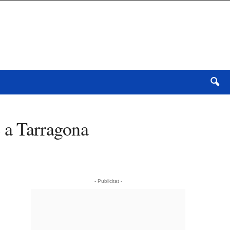
e a Tarragona
- Publicitat -