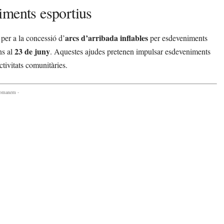
iments esportius
arcs d’arribada inflables
per a la concessió d’
per esdeveniments
23 de juny
ns al
. Aquestes ajudes pretenen impulsar esdeveniments
ctivitats comunitàries.
comanem -