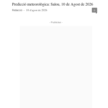
Predicció meteorològica: Salou, 10 de Agost de 2026
-
10 d'agost de 2026
0
Redacció
- Publicitat -