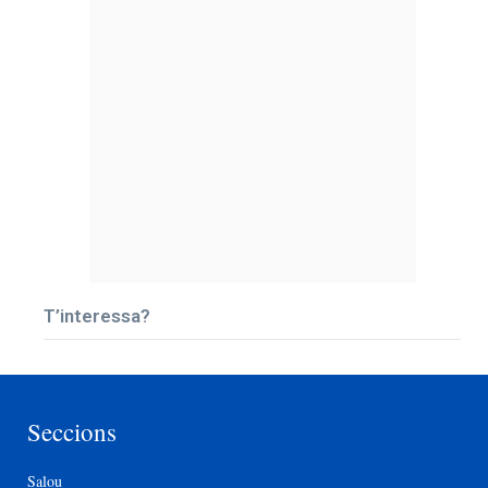
T’interessa?
Seccions
Salou