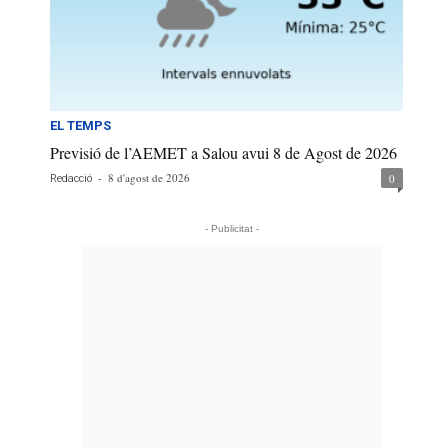
EL TEMPS
Previsió de l’AEMET a Salou avui 8 de Agost de 2026
-
8 d'agost de 2026
0
Redacció
- Publicitat -