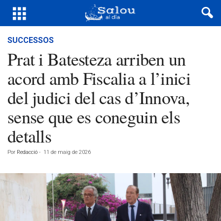
SUCCESSOS
Prat i Batesteza arriben un
acord amb Fiscalia a l’inici
del judici del cas d’Innova,
sense que es coneguin els
detalls
Por
Redacció
-
11 de maig de 2026