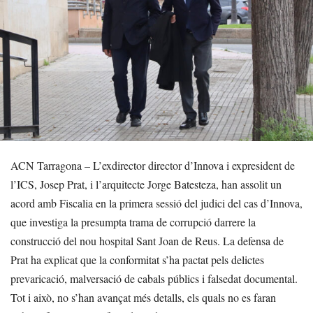
ACN Tarragona – L’exdirector director d’Innova i expresident de
l’ICS, Josep Prat, i l’arquitecte Jorge Batesteza, han assolit un
acord amb Fiscalia en la primera sessió del judici del cas d’Innova,
que investiga la presumpta trama de corrupció darrere la
construcció del nou hospital Sant Joan de Reus. La defensa de
Prat ha explicat que la conformitat s’ha pactat pels delictes
prevaricació, malversació de cabals públics i falsedat documental.
Tot i això, no s’han avançat més detalls, els quals no es faran