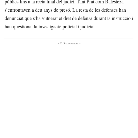
públics fins a la recta final del judici. Tant Prat com Batesteza
s’enfrontaven a deu anys de presó. La resta de les defenses han
denunciat que s’ha vulnerat el dret de defensa durant la instrucció i
han qüestionat la investigació policial i judicial.
- Et Recomanem -