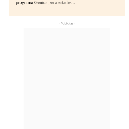
programa Genius per a estades...
- Publicitat -