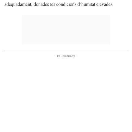
adequadament, donades les condicions d’humitat elevades.
- Et Recomanem -