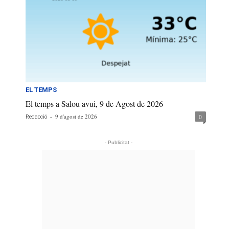
EL TEMPS
El temps a Salou avui, 9 de Agost de 2026
-
9 d'agost de 2026
0
Redacció
- Publicitat -