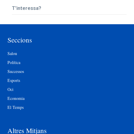
T’interessa?
Seccions
Salou
Política
Successos
Esports
Oci
Economia
El Temps
Altres Mitjans