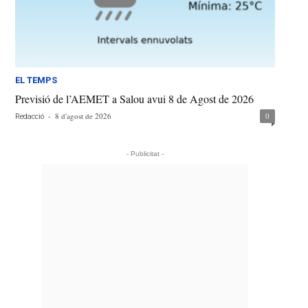
EL TEMPS
Previsió de l’AEMET a Salou avui 8 de Agost de 2026
-
8 d'agost de 2026
0
Redacció
- Publicitat -