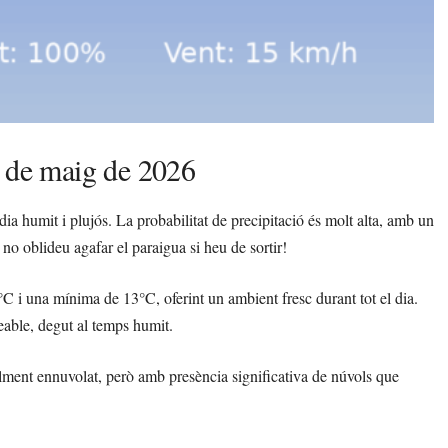
8 de maig de 2026
 dia humit i plujós. La probabilitat de precipitació és molt alta, amb un
no oblideu agafar el paraigua si heu de sortir!
 i una mínima de 13°C, oferint un ambient fresc durant tot el dia.
able, degut al temps humit.
alment ennuvolat, però amb presència significativa de núvols que