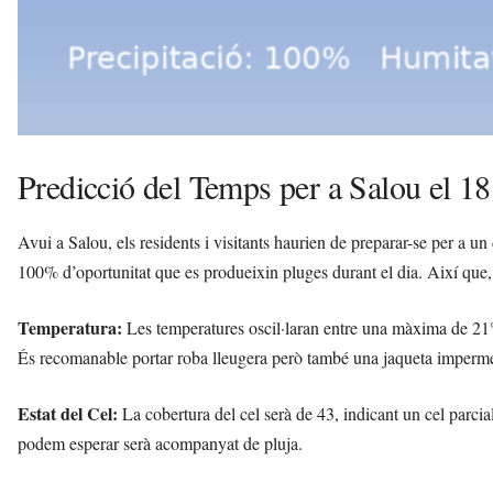
Predicció del Temps per a Salou el 1
Avui a Salou, els residents i visitants haurien de preparar-se per a un
100% d’oportunitat que es produeixin pluges durant el dia. Així que, 
Temperatura:
Les temperatures oscil·laran entre una màxima de 21°C
És recomanable portar roba lleugera però també una jaqueta imperme
Estat del Cel:
La cobertura del cel serà de 43, indicant un cel parci
podem esperar serà acompanyat de pluja.