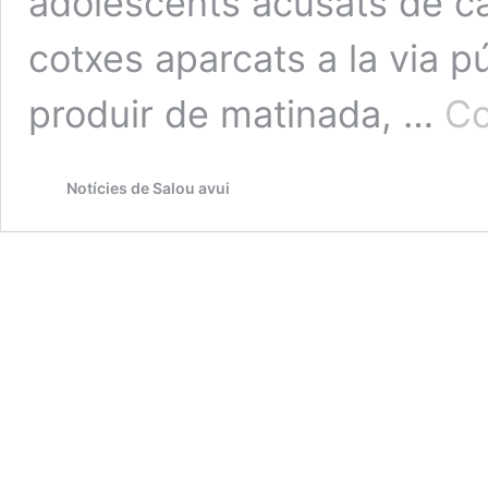
adolescents acusats de c
cotxes aparcats a la via pú
produir de matinada, …
Co
Notícies de Salou avui