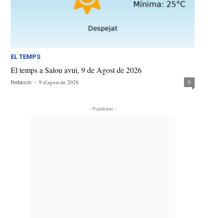
EL TEMPS
El temps a Salou avui, 9 de Agost de 2026
-
9 d'agost de 2026
0
Redacció
- Publicitat -