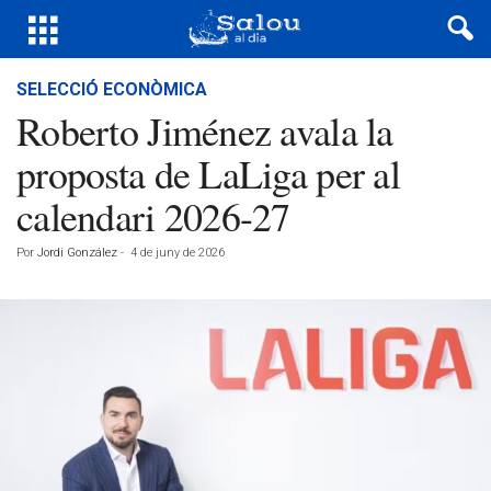
SELECCIÓ ECONÒMICA
Roberto Jiménez avala la
proposta de LaLiga per al
calendari 2026-27
Por
Jordi González
-
4 de juny de 2026