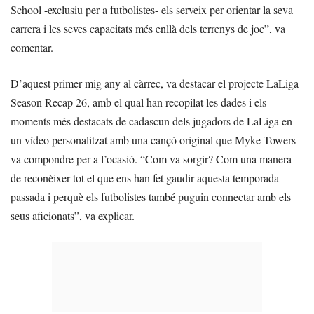
School -exclusiu per a futbolistes- els serveix per orientar la seva
carrera i les seves capacitats més enllà dels terrenys de joc”, va
comentar.
D’aquest primer mig any al càrrec, va destacar el projecte LaLiga
Season Recap 26, amb el qual han recopilat les dades i els
moments més destacats de cadascun dels jugadors de LaLiga en
un vídeo personalitzat amb una cançó original que Myke Towers
va compondre per a l’ocasió. “Com va sorgir? Com una manera
de reconèixer tot el que ens han fet gaudir aquesta temporada
passada i perquè els futbolistes també puguin connectar amb els
seus aficionats”, va explicar.