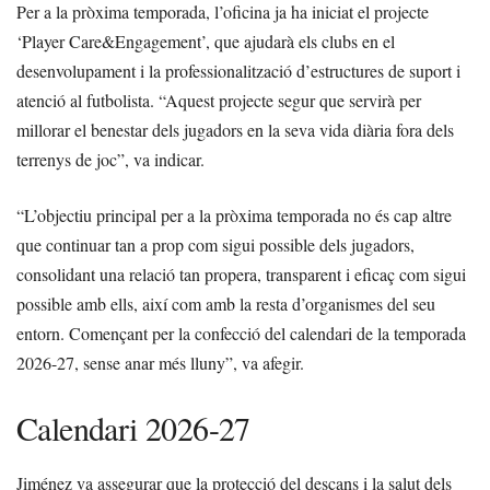
Per a la pròxima temporada, l’oficina ja ha iniciat el projecte
‘Player Care&Engagement’, que ajudarà els clubs en el
desenvolupament i la professionalització d’estructures de suport i
atenció al futbolista. “Aquest projecte segur que servirà per
millorar el benestar dels jugadors en la seva vida diària fora dels
terrenys de joc”, va indicar.
“L’objectiu principal per a la pròxima temporada no és cap altre
que continuar tan a prop com sigui possible dels jugadors,
consolidant una relació tan propera, transparent i eficaç com sigui
possible amb ells, així com amb la resta d’organismes del seu
entorn. Començant per la confecció del calendari de la temporada
2026-27, sense anar més lluny”, va afegir.
Calendari 2026-27
Jiménez va assegurar que la protecció del descans i la salut dels