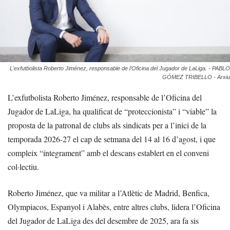
L'exfutbolista Roberto Jiménez, responsable de l'Oficina del Jugador de LaLiga. - PABLO
GÓMEZ TRIBELLO - Arxiu
L’exfutbolista Roberto Jiménez, responsable de l’Oficina del
Jugador de LaLiga, ha qualificat de “proteccionista” i “viable” la
proposta de la patronal de clubs als sindicats per a l’inici de la
temporada 2026-27 el cap de setmana del 14 al 16 d’agost, i que
compleix “íntegrament” amb el descans establert en el conveni
col·lectiu.
Roberto Jiménez, que va militar a l’Atlètic de Madrid, Benfica,
Olympiacos, Espanyol i Alabès, entre altres clubs, lidera l’Oficina
del Jugador de LaLiga des del desembre de 2025, ara fa sis