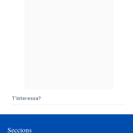
T’interessa?
Seccions