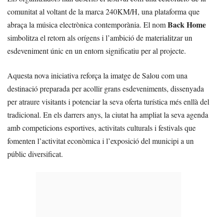
comunitat al voltant de la marca 240KM/H, una plataforma que
Back Home
abraça la música electrònica contemporània. El nom
simbolitza el retorn als orígens i l’ambició de materialitzar un
esdeveniment únic en un entorn significatiu per al projecte.
Aquesta nova iniciativa reforça la imatge de Salou com una
destinació preparada per acollir grans esdeveniments, dissenyada
per atraure visitants i potenciar la seva oferta turística més enllà del
tradicional. En els darrers anys, la ciutat ha ampliat la seva agenda
amb competicions esportives, activitats culturals i festivals que
fomenten l’activitat econòmica i l’exposició del municipi a un
públic diversificat.