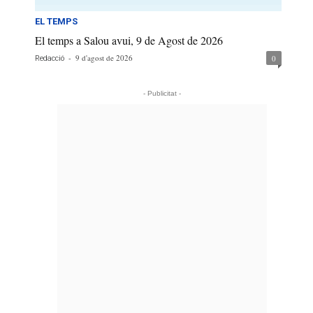
EL TEMPS
El temps a Salou avui, 9 de Agost de 2026
-
9 d'agost de 2026
0
Redacció
- Publicitat -