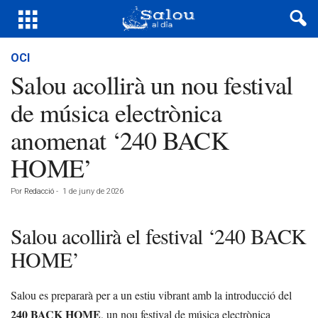
OCI
Salou acollirà un nou festival
de música electrònica
anomenat ‘240 BACK
HOME’
Por
Redacció
-
1 de juny de 2026
Salou acollirà el festival ‘240 BACK
HOME’
Salou es prepararà per a un estiu vibrant amb la introducció del
240 BACK HOME
, un nou festival de música electrònica