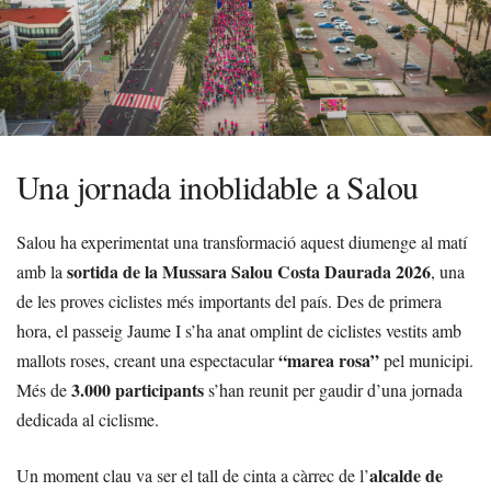
Una jornada inoblidable a Salou
Salou ha experimentat una transformació aquest diumenge al matí
sortida de la Mussara Salou Costa Daurada 2026
amb la
, una
de les proves ciclistes més importants del país. Des de primera
hora, el passeig Jaume I s’ha anat omplint de ciclistes vestits amb
“marea rosa”
mallots roses, creant una espectacular
pel municipi.
3.000 participants
Més de
s’han reunit per gaudir d’una jornada
dedicada al ciclisme.
alcalde de
Un moment clau va ser el tall de cinta a càrrec de l’