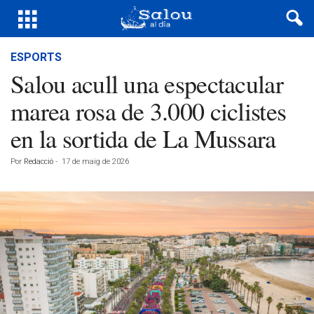
ESPORTS
Salou acull una espectacular
marea rosa de 3.000 ciclistes
en la sortida de La Mussara
Por
Redacció
-
17 de maig de 2026