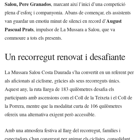
Salou, Pere Granados
, marcant així l’inici d’una competició
plena d’esforç i companyonia. Abans de començar, els assistents
August
van guardar un emotiu minut de silenci en record d’
Pascual Prats
, impulsor de La Mussara a Salou, que va
commoure a tots els presents.
Un recorregut renovat i desafiante
La Mussara Salou Costa Daurada s’ha convertit en un referent per
als aficionats al ciclisme, gràcies als seus recorreguts únics.
Aquest any, la ruta llarga de 183 quilòmetres desafia els
participants amb ascensions com el Coll de la Teixeta i el Coll de
la Porrera, mentre que la modalitat curta de 106 quilòmetres
ofereix una alternativa exigent però accessible.
Amb una atmosfera festiva al llarg del recorregut, famílies i
espectadors s’han congregat per animar els ciclistes, consolidant