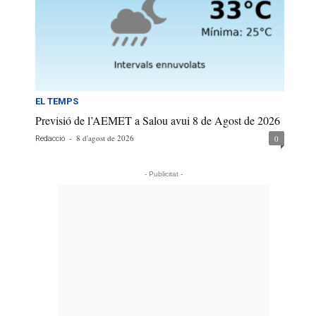
EL TEMPS
Previsió de l’AEMET a Salou avui 8 de Agost de 2026
-
8 d'agost de 2026
0
Redacció
- Publicitat -