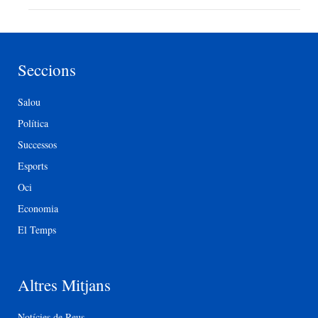
Seccions
Salou
Política
Successos
Esports
Oci
Economia
El Temps
Altres Mitjans
Notícies de Reus