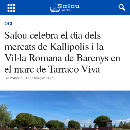
OCI
Salou celebra el dia dels
mercats de Kallipolis i la
Vil·la Romana de Barenys en
el marc de Tarraco Viva
Por
Redacció
-
17 de maig de 2026