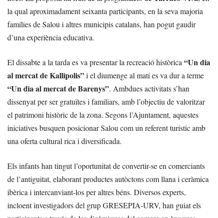
la qual aproximadament seixanta participants, en la seva majoria
famílies de Salou i altres municipis catalans, han pogut gaudir
d’una experiència educativa.
“Un dia
El dissabte a la tarda es va presentar la recreació històrica
al mercat de Kallipolis”
i el diumenge al matí es va dur a terme
“Un dia al mercat de Barenys”
. Ambdues activitats s’han
dissenyat per ser gratuïtes i familiars, amb l’objectiu de valoritzar
el patrimoni històric de la zona. Segons l’Ajuntament, aquestes
iniciatives busquen posicionar Salou com un referent turístic amb
una oferta cultural rica i diversificada.
Els infants han tingut l’oportunitat de convertir-se en comerciants
de l’antiguitat, elaborant productes autòctons com llana i ceràmica
ibèrica i intercanviant-los per altres béns. Diversos experts,
incloent investigadors del grup GRESEPIA-URV, han guiat els