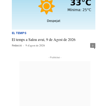
EL TEMPS
El temps a Salou avui, 9 de Agost de 2026
-
9 d'agost de 2026
0
Redacció
- Publicitat -