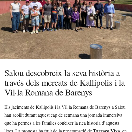
Salou descobreix la seva història a
través dels mercats de Kallipolis i la
Vil·la Romana de Barenys
Els jaciments de Kallipolis i la Vil·la Romana de Barenys a Salou
han acollit durant aquest cap de setmana una jornada immersiva
que ha permès a les famílies conèixer la rica història d’aquests
Tarraco Viva
llocs. La proposta ha fruit de la programació de
, en