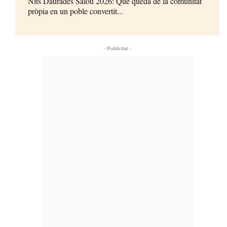
Nits Daurades Salou 2026: Què queda de la comunitat
pròpia en un poble convertit...
- Publicitat -