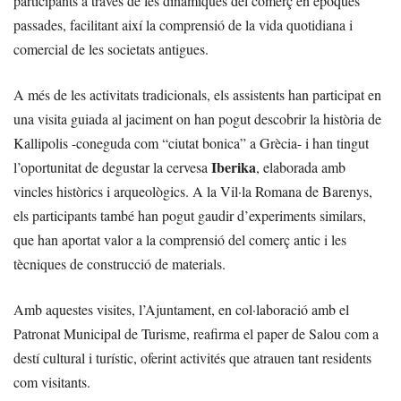
participants a través de les dinàmiques del comerç en èpoques
passades, facilitant així la comprensió de la vida quotidiana i
comercial de les societats antigues.
A més de les activitats tradicionals, els assistents han participat en
una visita guiada al jaciment on han pogut descobrir la història de
Kallipolis -coneguda com “ciutat bonica” a Grècia- i han tingut
Iberika
l’oportunitat de degustar la cervesa
, elaborada amb
vincles històrics i arqueològics. A la Vil·la Romana de Barenys,
els participants també han pogut gaudir d’experiments similars,
que han aportat valor a la comprensió del comerç antic i les
tècniques de construcció de materials.
Amb aquestes visites, l’Ajuntament, en col·laboració amb el
Patronat Municipal de Turisme, reafirma el paper de Salou com a
destí cultural i turístic, oferint activités que atrauen tant residents
com visitants.