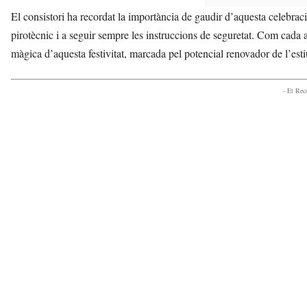
El consistori ha recordat la importància de gaudir d’aquesta celebraci
pirotècnic i a seguir sempre les instruccions de seguretat. Com cada an
màgica d’aquesta festivitat, marcada pel potencial renovador de l’esti
- Et Re