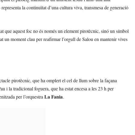
 representa la continuïtat d’una cultura viva, transmesa de generació
at que aquest foc no és només un element pirotècnic, sinó un símbol
tat un moment clau per reafirmar l’orgull de Salou en mantenir vives
tacle pirotècnic, que ha omplert el cel de llum sobre la façana
au i la tradicional foguera, que ha estat encesa a les 23 h per
La Fania
enitzada per l’orquestra
.