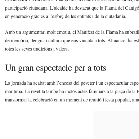
participació ciutadana. L’alcalde ha destacat que la Flama del Canigó
en generació gràcies a l’esforç de les entitats i de la ciutadania.
Amb un argumentari molt emotiu, el Manifest de la Flama ha subratll
de memòria, llengua i cultura que ens vincula a tots. Almanco, ha es
totes les seves tradicions i valors.
Un gran espectacle per a tots
La jornada ha acabat amb l’encesa del peveter i un espectacular espec
marítima. La revetlla també ha inclòs actes familiars a la plaça de la P
transformar la celebració en un moment de reunió i festa popular, am