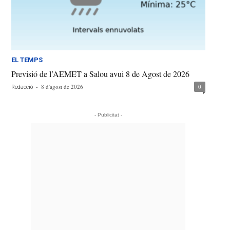
EL TEMPS
Previsió de l’AEMET a Salou avui 8 de Agost de 2026
-
8 d'agost de 2026
0
Redacció
- Publicitat -