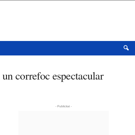
 un correfoc espectacular
- Publicitat -