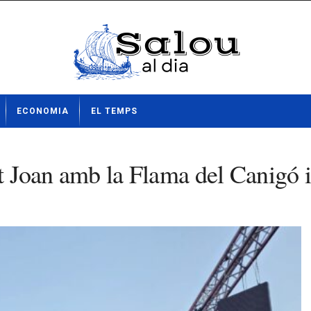
ECONOMIA
EL TEMPS
nt Joan amb la Flama del Canigó i